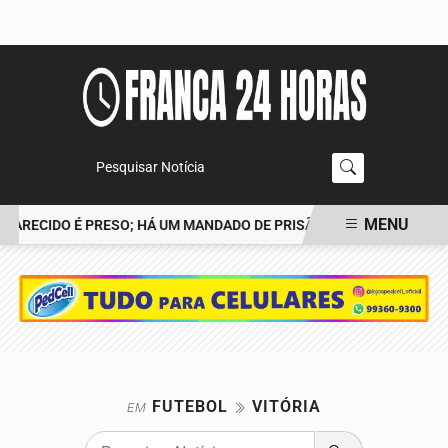
Pesquisar Notícia
MENU
APARECIDO É PRESO; HÁ UM MANDADO DE PRISÃO CONTRA TIAGO
EM ALTA
FUTEBOL
VITÓRIA
EM