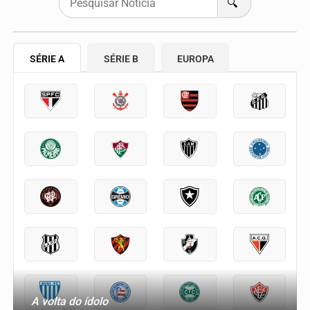
🔍
SÉRIE A
SÉRIE B
EUROPA
A volta do ídolo