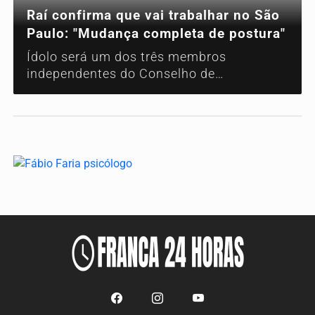
Raí confirma que vai trabalhar no São
Paulo: "Mudança completa de postura"
Ídolo será um dos três membros
independentes do Conselho de
Administração, mas não terá proximidade
com o futebol. Órgão tomará as decisões