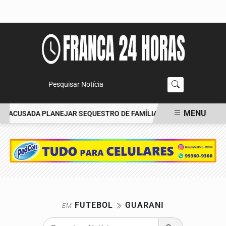
Pesquisar Notícia
MENU
MI ACUSADA PLANEJAR SEQUESTRO DE FAMÍLIA
CARRO BATE EM 
EM ALTA
FUTEBOL
GUARANI
EM