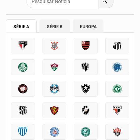
🔍
SÉRIE A
SÉRIE B
EUROPA