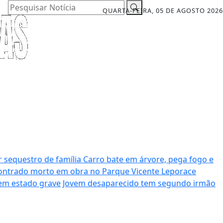
Pesquisar Notícia
QUARTA-FEIRA, 05 DE AGOSTO 2026
r sequestro de família
Carro bate em árvore, pega fogo e
ntrado morto em obra no Parque Vicente Leporace
 em estado grave
Jovem desaparecido tem segundo irmão