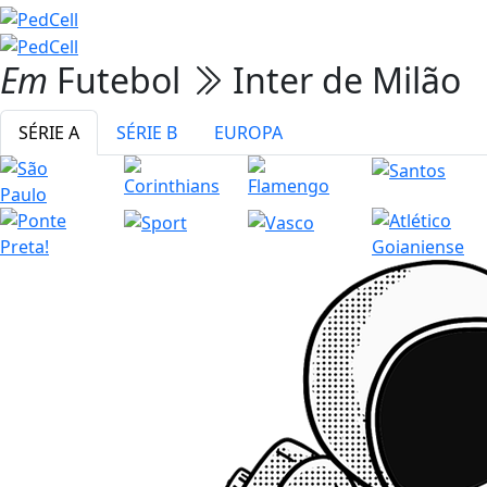
Em
Futebol
Inter de Milão
SÉRIE A
SÉRIE B
EUROPA