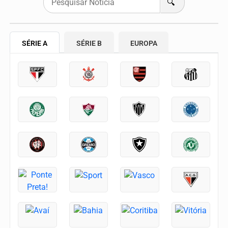
🔍
SÉRIE A
SÉRIE B
EUROPA