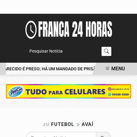
Pesquisar Notícia
MENU
APARECIDO É PRESO; HÁ UM MANDADO DE PRISÃO CONTRA TIAGO
EM ALTA
FUTEBOL
AVAÍ
EM