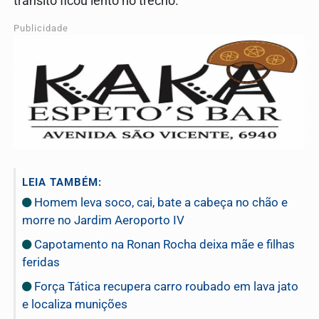
trânsito ficou lento no trecho.
Publicidade
LEIA TAMBÉM:
Homem leva soco, cai, bate a cabeça no chão e
morre no Jardim Aeroporto IV
Capotamento na Ronan Rocha deixa mãe e filhas
feridas
Força Tática recupera carro roubado em lava jato
e localiza munições