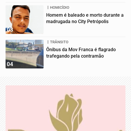
HOMICÍDIO
Homem é baleado e morto durante a
madrugada no City Petrópolis
03
TRÂNSITO
Ônibus da Mov Franca é flagrado
trafegando pela contramão
04