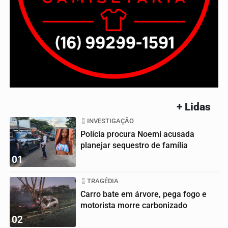
+ Lidas
INVESTIGAÇÃO
Polícia procura Noemi acusada
planejar sequestro de família
01
TRAGÉDIA
Carro bate em árvore, pega fogo e
motorista morre carbonizado
02