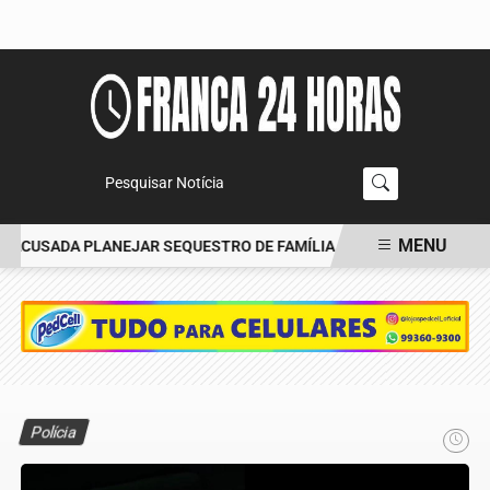
Pesquisar Notícia
MENU
ACUSADA PLANEJAR SEQUESTRO DE FAMÍLIA
CARRO BATE EM ÁRV
EM ALTA
Polícia