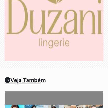
Veja Também