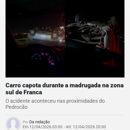
Carro capota durante a madrugada na zona
sul de Franca
O acidente aconteceu nas proximidades do
Pedrocão
Por
Da redação
Em 12/04/2026 03:00
- Atl.
12/04/2026 20:30