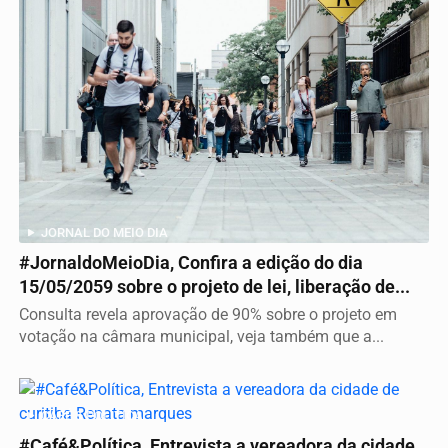
JORNAL DO MEIO DIA
#JornaldoMeioDia, Confira a edição do dia
15/05/2059 sobre o projeto de lei, liberação de...
Consulta revela aprovação de 90% sobre o projeto em
votação na câmara municipal, veja também que a...
CAFÉ & POLÍTICA
#Café&Política, Entrevista a vereadora da cidade