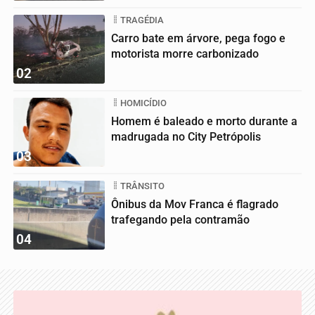
TRAGÉDIA
Carro bate em árvore, pega fogo e
motorista morre carbonizado
02
HOMICÍDIO
Homem é baleado e morto durante a
madrugada no City Petrópolis
03
TRÂNSITO
Ônibus da Mov Franca é flagrado
trafegando pela contramão
04