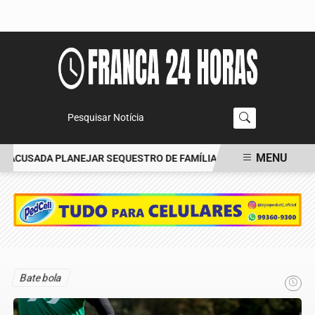
Pesquisar Notícia
MENU
 ACUSADA PLANEJAR SEQUESTRO DE FAMÍLIA
CARRO BATE EM ÁR
EM ALTA
Bate bola