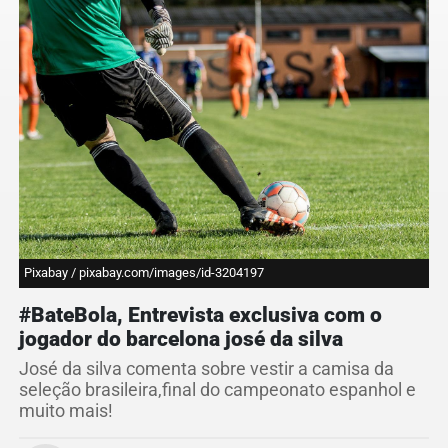
Pixabay / pixabay.com/images/id-3204197
#BateBola, Entrevista exclusiva com o
jogador do barcelona josé da silva
José da silva comenta sobre vestir a camisa da
seleção brasileira,final do campeonato espanhol e
muito mais!