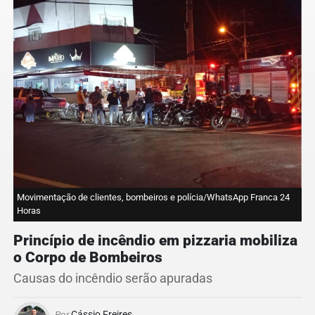
Movimentação de clientes, bombeiros e polícia/WhatsApp Franca 24
Horas
Princípio de incêndio em pizzaria mobiliza
o Corpo de Bombeiros
Causas do incêndio serão apuradas
Por
Cássio Freires