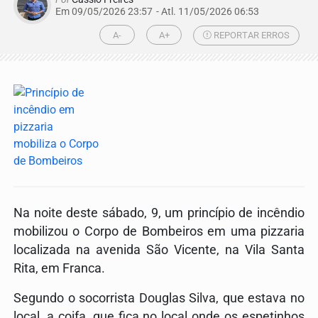
Em 09/05/2026 23:57
- Atl.
11/05/2026 06:53
A-
A+
REPORTAR ERROS
Na noite deste sábado, 9, um princípio de incêndio
mobilizou o Corpo de Bombeiros em uma pizzaria
localizada na avenida São Vicente, na Vila Santa
Rita, em Franca.
Segundo o socorrista Douglas Silva, que estava no
local, a coifa, que fica no local onde os espetinhos