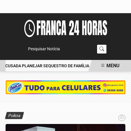
Pesquisar Notícia
MENU
ACUSADA PLANEJAR SEQUESTRO DE FAMÍLIA
CARRO BATE EM ÁRV
EM ALTA
Polícia