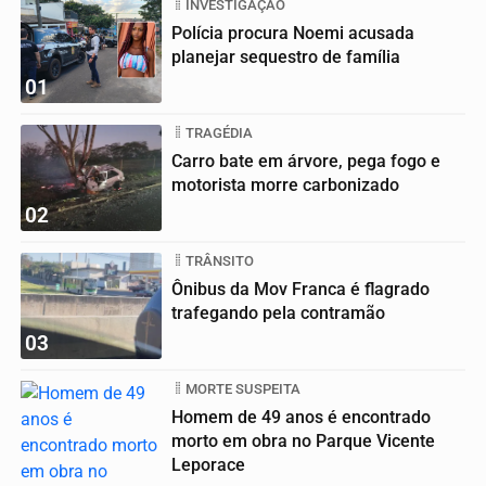
INVESTIGAÇÃO
Polícia procura Noemi acusada
planejar sequestro de família
01
TRAGÉDIA
Carro bate em árvore, pega fogo e
motorista morre carbonizado
02
TRÂNSITO
Ônibus da Mov Franca é flagrado
trafegando pela contramão
03
MORTE SUSPEITA
Homem de 49 anos é encontrado
morto em obra no Parque Vicente
Leporace