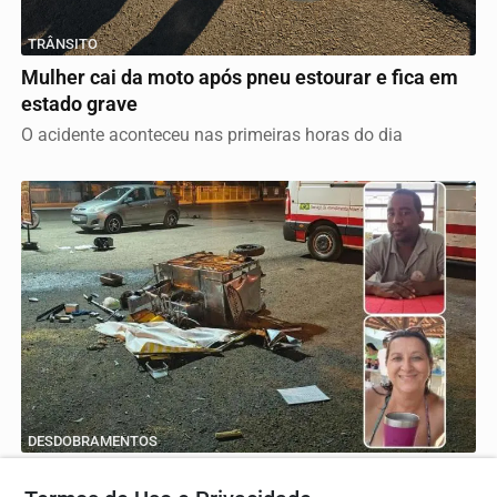
TRÂNSITO
Mulher cai da moto após pneu estourar e fica em
estado grave
O acidente aconteceu nas primeiras horas do dia
DESDOBRAMENTOS
Justiça revoga prisão de comerciante e vítima