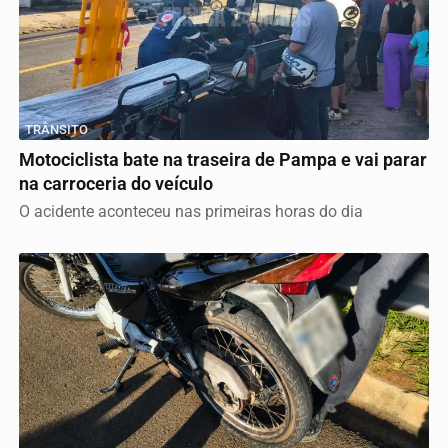
TRÂNSITO
Motociclista bate na traseira de Pampa e vai parar
na carroceria do veículo
O acidente aconteceu nas primeiras horas do dia