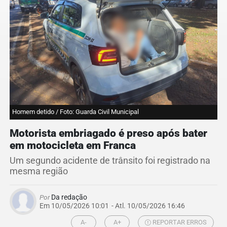
Homem detido / Foto: Guarda Civil Municipal
Motorista embriagado é preso após bater
em motocicleta em Franca
Um segundo acidente de trânsito foi registrado na
mesma região
Por
Da redação
Em 10/05/2026 10:01
- Atl.
10/05/2026 16:46
A-
A+
REPORTAR ERROS