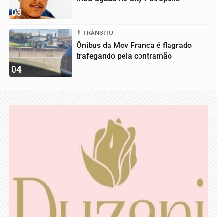
03
TRÂNSITO
Ônibus da Mov Franca é flagrado
trafegando pela contramão
04