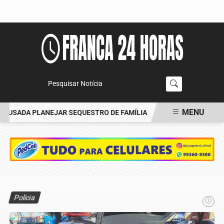
Pesquisar Notícia
MENU
USADA PLANEJAR SEQUESTRO DE FAMÍLIA
CARRO BATE EM ÁRVO
EM ALTA
Polícia