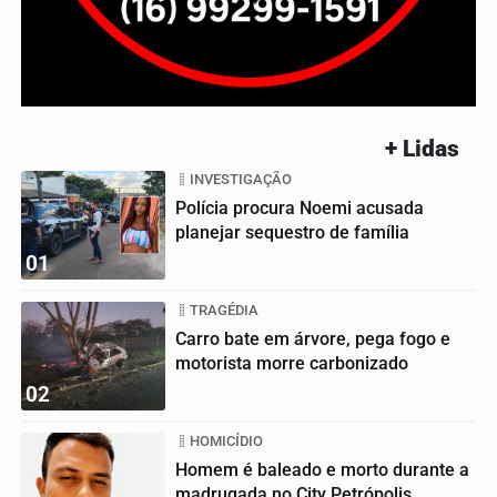
+ Lidas
INVESTIGAÇÃO
Polícia procura Noemi acusada
planejar sequestro de família
01
TRAGÉDIA
Carro bate em árvore, pega fogo e
motorista morre carbonizado
02
HOMICÍDIO
Homem é baleado e morto durante a
madrugada no City Petrópolis