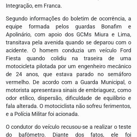
Integração, em
Franca
.
Segundo informações do boletim de ocorrência, a
equipe formada pelos guardas Bonafim e
Apolinário, com apoio dos GCMs Miura e Lima,
transitava pela avenida quando se deparou com o
acidente. O homem conduzia um veículo Ford
Fiesta quando colidiu na traseira de uma
motocicleta pilotada por um engenheiro mecânico
de 24 anos, que estava parado no semáforo
vermelho. De acordo com a Guarda Municipal, o
motorista apresentava sinais de embriaguez, como
odor etílico, dispersão, dificuldade de equilíbrio e
fala alterada. O motociclista não sofreu ferimentos,
e a Polícia Militar foi acionada.
O condutor do veículo recusou-se a realizar o teste
do bafômetro. Diante dos fatos, ele foi