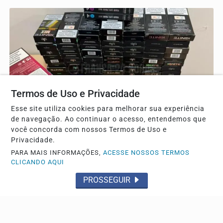
Termos de Uso e Privacidade
Esse site utiliza cookies para melhorar sua experiência
de navegação. Ao continuar o acesso, entendemos que
FLAGRANTE
você concorda com nossos Termos de Uso e
Homem é preso por contrabando de cigarros
Privacidade.
eletrônicos em Jeriquara
PARA MAIS INFORMAÇÕES,
ACESSE NOSSOS TERMOS
CLICANDO AQUI
Uma mulher foi ouvida e liberada
PROSSEGUIR