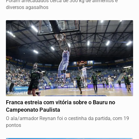
Foram arrecadados cerca de 300 kg de alimentos e
diversos agasalhos
BASQUETE
Franca estreia com vitória sobre o Bauru no
Campeonato Paulista
O ala/armador Reynan foi o cestinha da partida, com 19
pontos