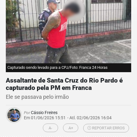
Capturado sendo levado para a CPJ/Foto: Franca 24 Horas
Assaltante de Santa Cruz do Rio Pardo é
capturado pela PM em Franca
Ele se passava pelo irmão
Por
Cássio Freires
Em 01/06/2026 15:51
- Atl.
02/06/2026 16:04
A-
A+
REPORTAR ERROS