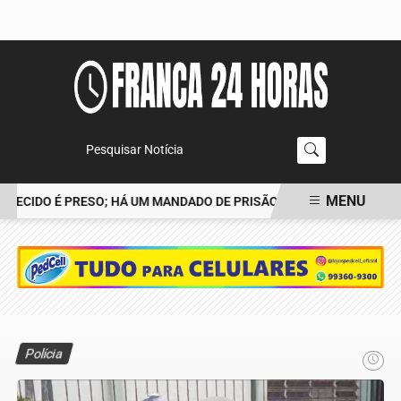
Pesquisar Notícia
MENU
ECIDO É PRESO; HÁ UM MANDADO DE PRISÃO CONTRA TIAGO
POL
EM ALTA
Polícia