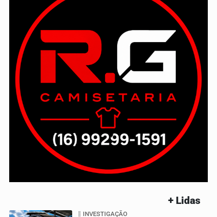
+ Lidas
INVESTIGAÇÃO