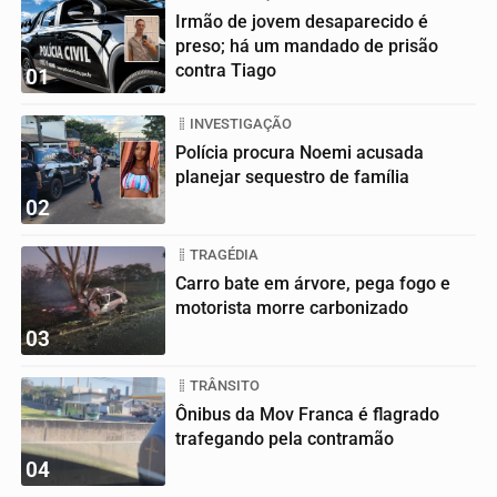
Irmão de jovem desaparecido é
preso; há um mandado de prisão
contra Tiago
01
INVESTIGAÇÃO
Polícia procura Noemi acusada
planejar sequestro de família
02
TRAGÉDIA
Carro bate em árvore, pega fogo e
motorista morre carbonizado
03
TRÂNSITO
Ônibus da Mov Franca é flagrado
trafegando pela contramão
04