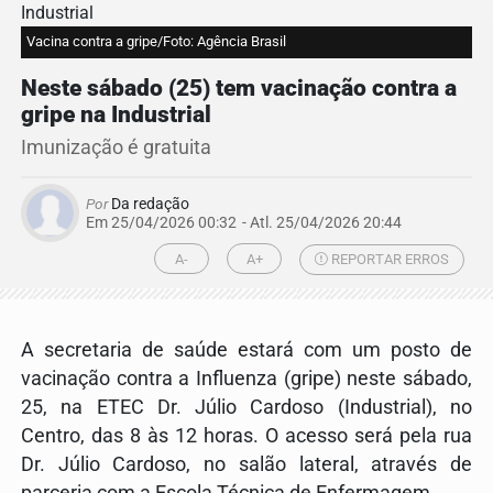
Vacina contra a gripe/Foto: Agência Brasil
Neste sábado (25) tem vacinação contra a
gripe na Industrial
Imunização é gratuita
Por
Da redação
Em 25/04/2026 00:32
- Atl.
25/04/2026 20:44
A-
A+
REPORTAR ERROS
A secretaria de saúde estará com um posto de
vacinação contra a Influenza (gripe) neste sábado,
25, na ETEC Dr. Júlio Cardoso (Industrial), no
Centro, das 8 às 12 horas. O acesso será pela rua
Dr. Júlio Cardoso, no salão lateral, através de