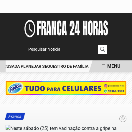
Pesquisar Notícia
MENU
ACUSADA PLANEJAR SEQUESTRO DE FAMÍLIA
CARRO BATE EM ÁRV
EM ALTA
Franca