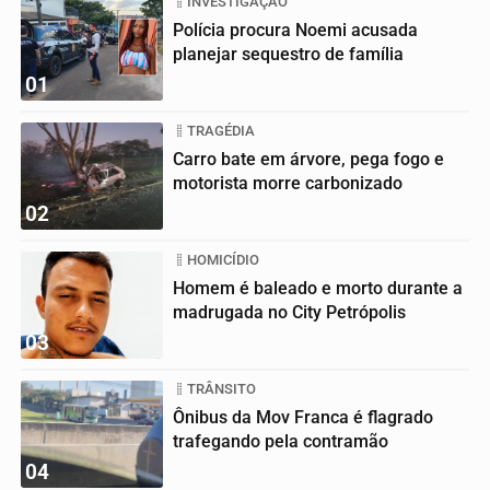
INVESTIGAÇÃO
Polícia procura Noemi acusada
planejar sequestro de família
01
TRAGÉDIA
Carro bate em árvore, pega fogo e
motorista morre carbonizado
02
HOMICÍDIO
Homem é baleado e morto durante a
madrugada no City Petrópolis
03
TRÂNSITO
Ônibus da Mov Franca é flagrado
trafegando pela contramão
04