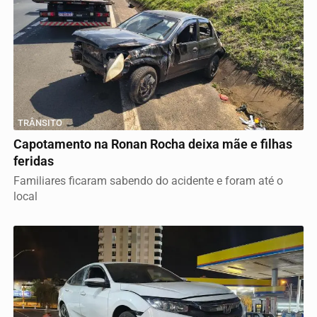
TRÂNSITO
Capotamento na Ronan Rocha deixa mãe e filhas
feridas
Familiares ficaram sabendo do acidente e foram até o
local