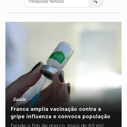
🔍
Saúde
Franca amplia vacinação contra a
gripe influenza e convoca população
Desde o fim de março, mais de 63 mil