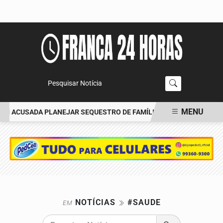
Pesquisar Notícia
MENU
MI ACUSADA PLANEJAR SEQUESTRO DE FAMÍLIA
CARRO BATE EM
EM ALTA
NOTÍCIAS
#SAUDE
EM