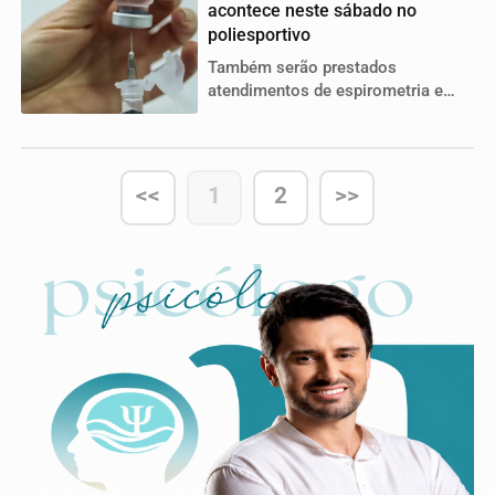
acontece neste sábado no
poliesportivo
Também serão prestados
atendimentos de espirometria e
exame do sopro
<<
1
2
>>