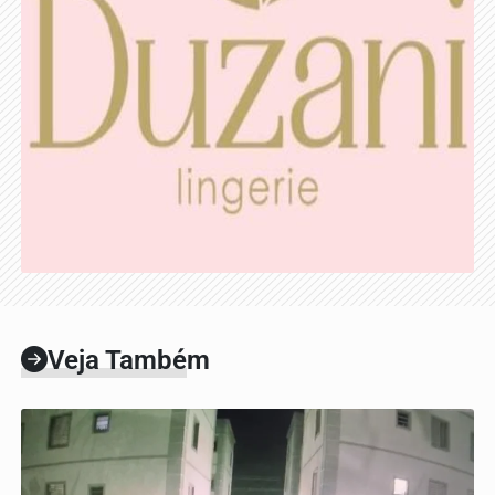
Veja Também