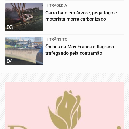
TRAGÉDIA
Carro bate em árvore, pega fogo e
motorista morre carbonizado
03
TRÂNSITO
Ônibus da Mov Franca é flagrado
trafegando pela contramão
04