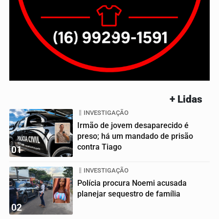
+ Lidas
INVESTIGAÇÃO
Irmão de jovem desaparecido é
preso; há um mandado de prisão
contra Tiago
01
INVESTIGAÇÃO
Polícia procura Noemi acusada
planejar sequestro de família
02