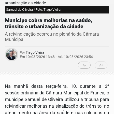
Samuel de Oliveira / Foto: Tiago Vieira
Munícipe cobra melhorias na saúde,
trânsito e urbanização da cidade
A reivindicação ocorreu no plenário da Câmara
Municipal
Por
Tiago Vieira
Em 10/03/2026 13:48
- Atl.
10/03/2026 23:54
A-
A+
Na manhã desta terça-feira, 10, durante a 6ª
sessão ordinária da Câmara Municipal de Franca, o
munícipe Samuel de Oliveira utilizou a tribuna para
reivindicar melhorias na sinalização de trânsito, no
atendimento na área da saúde e nas calçadas da