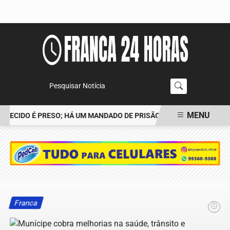
Pesquisar Notícia
MENU
ECIDO É PRESO; HÁ UM MANDADO DE PRISÃO CONTRA TIAGO
POL
EM ALTA
Franca