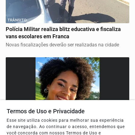
TRÂNSITO
Polícia Militar realiza blitz educativa e fiscaliza
vans escolares em Franca
Novas fiscalizações deverão ser realizadas na cidade
Termos de Uso e Privacidade
Esse site utiliza cookies para melhorar sua experiência
de navegação. Ao continuar o acesso, entendemos que
DESPEDIDA
você concorda com nossos Termos de Uso e