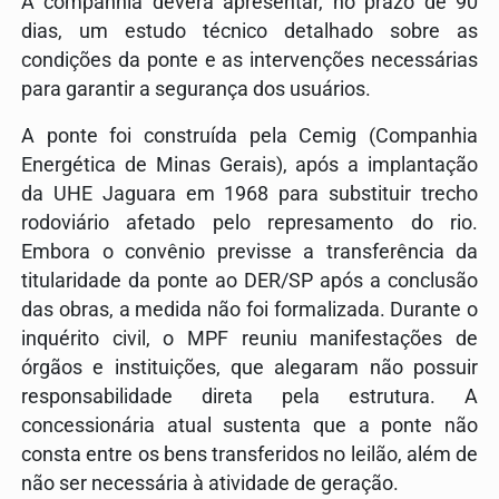
A companhia deverá apresentar, no prazo de 90
dias, um estudo técnico detalhado sobre as
condições da ponte e as intervenções necessárias
para garantir a segurança dos usuários.
A ponte foi construída pela Cemig (Companhia
Energética de Minas Gerais), após a implantação
da UHE Jaguara em 1968 para substituir trecho
rodoviário afetado pelo represamento do rio.
Embora o convênio previsse a transferência da
titularidade da ponte ao DER/SP após a conclusão
das obras, a medida não foi formalizada. Durante o
inquérito civil, o MPF reuniu manifestações de
órgãos e instituições, que alegaram não possuir
responsabilidade direta pela estrutura. A
concessionária atual sustenta que a ponte não
consta entre os bens transferidos no leilão, além de
não ser necessária à atividade de geração.