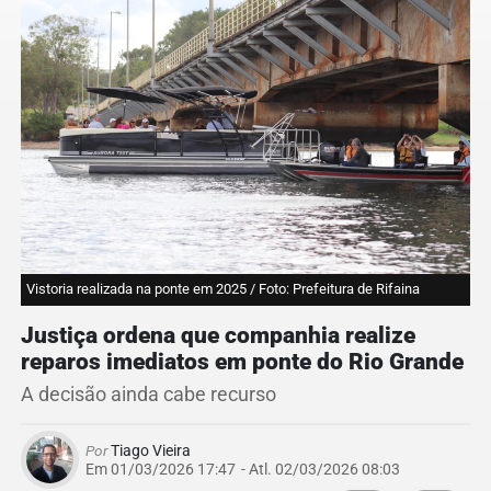
Vistoria realizada na ponte em 2025 / Foto: Prefeitura de Rifaina
Justiça ordena que companhia realize
reparos imediatos em ponte do Rio Grande
A decisão ainda cabe recurso
Por
Tiago Vieira
Em 01/03/2026 17:47
- Atl.
02/03/2026 08:03