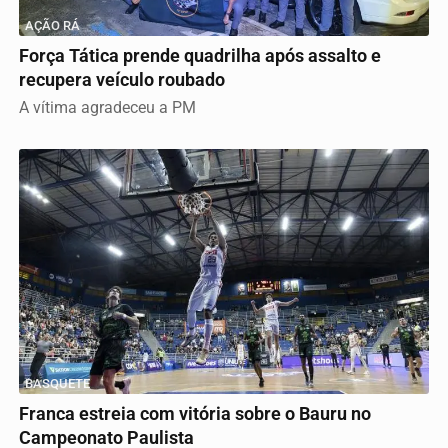
AÇÃO RÁ
Força Tática prende quadrilha após assalto e
recupera veículo roubado
A vítima agradeceu a PM
BASQUETE
Franca estreia com vitória sobre o Bauru no
Campeonato Paulista