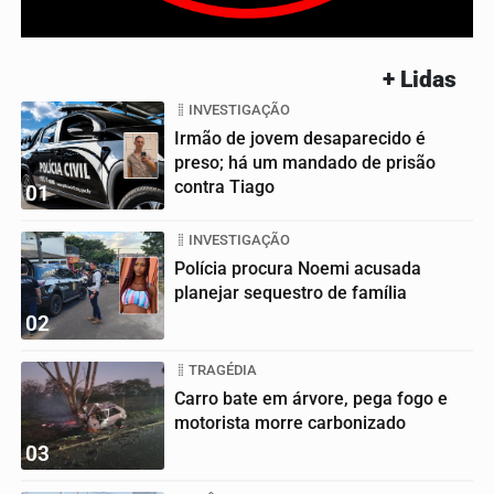
+ Lidas
INVESTIGAÇÃO
Irmão de jovem desaparecido é
preso; há um mandado de prisão
contra Tiago
01
INVESTIGAÇÃO
Polícia procura Noemi acusada
planejar sequestro de família
02
TRAGÉDIA
Carro bate em árvore, pega fogo e
motorista morre carbonizado
03