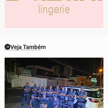
Veja Também