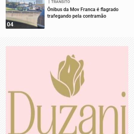
TRÂNSITO
Ônibus da Mov Franca é flagrado
trafegando pela contramão
04