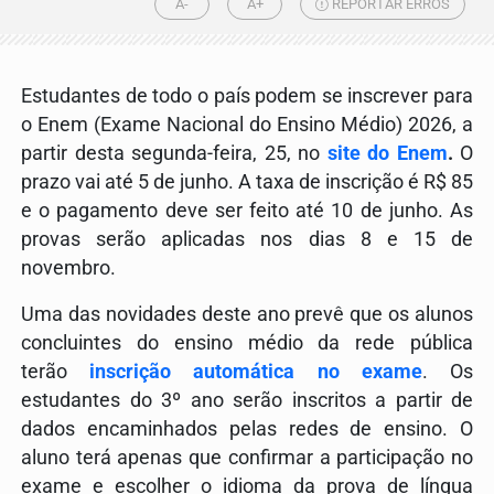
A-
A+
REPORTAR ERROS
Estudantes de todo o país podem se inscrever para
o Enem (Exame Nacional do Ensino Médio) 2026, a
partir desta segunda-feira, 25, no
site do Enem
.
O
prazo vai até 5 de junho.
A taxa de inscrição é R$ 85
e o pagamento deve ser feito até 10 de junho. As
provas serão aplicadas nos dias 8 e 15 de
novembro.
Uma das novidades deste ano prevê que os alunos
concluintes do ensino médio da rede pública
terão
inscrição automática no exame
. Os
estudantes do 3º ano serão inscritos a partir de
dados encaminhados pelas redes de ensino. O
aluno terá apenas que confirmar a participação no
exame e escolher o idioma da prova de língua