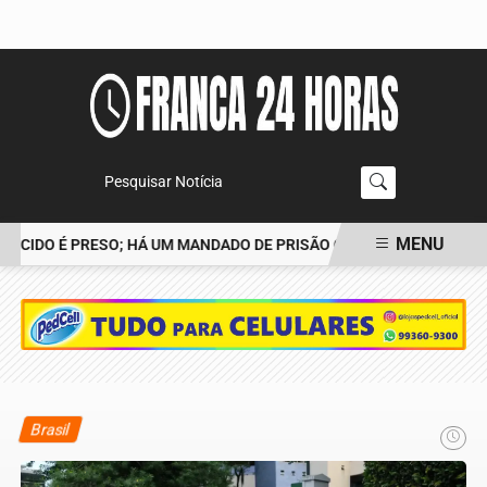
Pesquisar Notícia
MENU
CIDO É PRESO; HÁ UM MANDADO DE PRISÃO CONTRA TIAGO
POLÍ
EM ALTA
Brasil