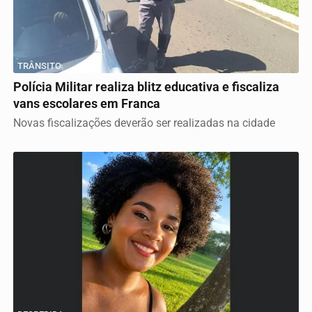
TRÂNSITO
Polícia Militar realiza blitz educativa e fiscaliza
vans escolares em Franca
Novas fiscalizações deverão ser realizadas na cidade