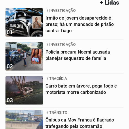
+ Lidas
INVESTIGAÇÃO
Irmão de jovem desaparecido é
preso; há um mandado de prisão
contra Tiago
01
INVESTIGAÇÃO
Polícia procura Noemi acusada
planejar sequestro de família
02
TRAGÉDIA
Carro bate em árvore, pega fogo e
motorista morre carbonizado
03
TRÂNSITO
Ônibus da Mov Franca é flagrado
trafegando pela contramão