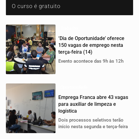
O curso é gratuito
Trabalho
‘Dia de Oportunidade’ oferece
150 vagas de emprego nesta
terça-feira (14)
Evento acontece das 9h às 12h
Oportunidade
Emprega Franca abre 43 vagas
para auxiliar de limpeza e
logística
Dois processos seletivos terão
início nesta segunda e terça-feira