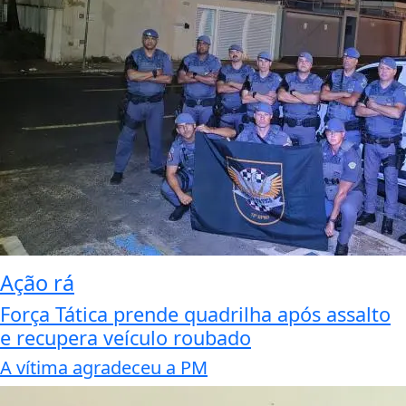
Ação rá
Força Tática prende quadrilha após assalto
e recupera veículo roubado
A vítima agradeceu a PM