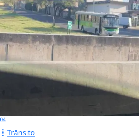
04
Trânsito