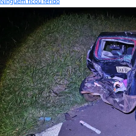
Ninguém ficou ferido