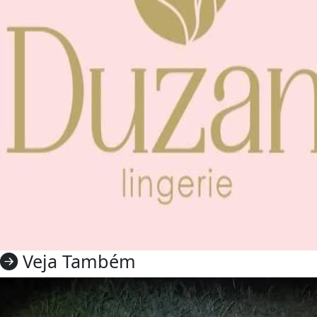
Veja Também