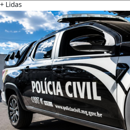
+ Lidas