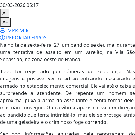
30/03/2026 05:17
A-
A+
IMPRIMIR
REPORTAR ERROS
Na noite de sexta-feira, 27, um bandido se deu mal durante
uma tentativa de assalto em um varejão, na Vila São
Sebastião, na zona oeste de Franca.
Tudo foi registrado por câmeras de segurança. Nas
imagens é possível ver o ladrão entrando mascarado e
armado no estabelecimento comercial. Ele vai até o caixa e
surpreende a atendente. De repente um homem se
aproxima, puxa a arma do assaltante e tenta tomar dele,
mas não consegue. Outra vítima aparece e vai em direção
ao bandido que tenta intimidá-lo, mas ele se protege atrás
de uma geladeira e o criminoso foge correndo.
Segundo informações apuradas pela reportagem do