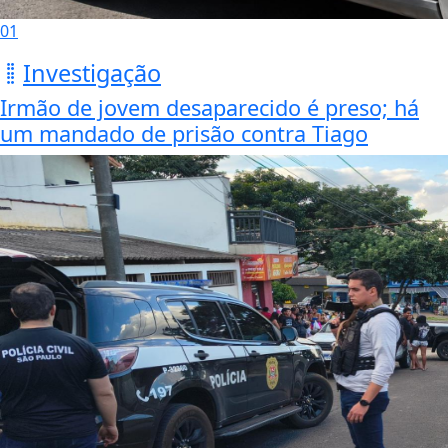
01
Investigação
Irmão de jovem desaparecido é preso; há
um mandado de prisão contra Tiago