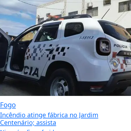
Fogo
Incêndio atinge fábrica no Jardim
Centenário; assista