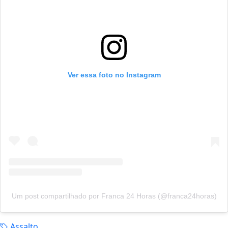
Ver essa foto no Instagram
Um post compartilhado por Franca 24 Horas (@franca24horas)
Assalto