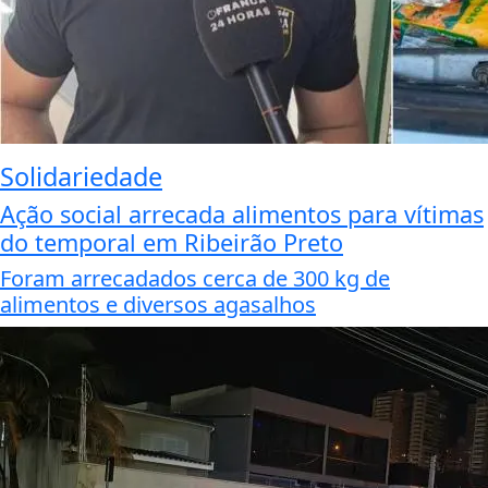
Solidariedade
Ação social arrecada alimentos para vítimas
do temporal em Ribeirão Preto
Foram arrecadados cerca de 300 kg de
alimentos e diversos agasalhos