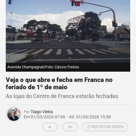
Avenida Champagnat/Foto: Cássio Freires
Veja o que abre e fecha em Franca no
feriado de 1º de maio
As lojas do Centro de Franca estarão fechadas
Por
Tiago Vieira
Em 01/05/2026 07:00
- Atl.
01/05/2026 15:38
A-
A+
REPORTAR ERROS