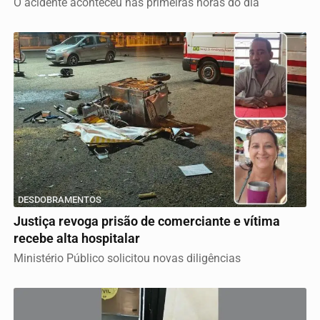
O acidente aconteceu nas primeiras horas do dia
DESDOBRAMENTOS
Justiça revoga prisão de comerciante e vítima
recebe alta hospitalar
Ministério Público solicitou novas diligências