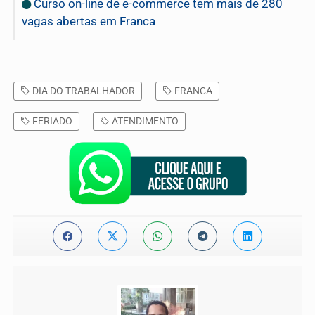
Curso on-line de e-commerce tem mais de 280
vagas abertas em Franca
DIA DO TRABALHADOR
FRANCA
FERIADO
ATENDIMENTO