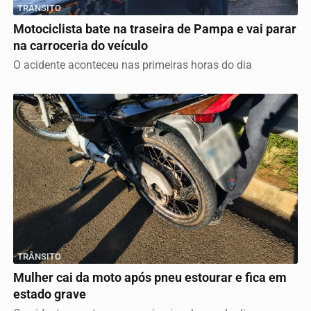
TRÂNSITO
Motociclista bate na traseira de Pampa e vai parar
na carroceria do veículo
O acidente aconteceu nas primeiras horas do dia
TRÂNSITO
Mulher cai da moto após pneu estourar e fica em
estado grave