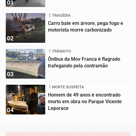
01
TRAGÉDIA
Carro bate em árvore, pega fogo e
motorista morre carbonizado
02
TRÂNSITO
Ônibus da Mov Franca é flagrado
trafegando pela contramão
03
MORTE SUSPEITA
Homem de 49 anos é encontrado
morto em obra no Parque Vicente
Leporace
04