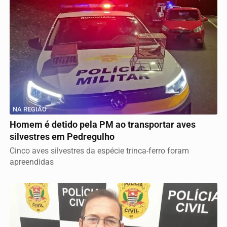
NA REGIÃO
Homem é detido pela PM ao transportar aves
silvestres em Pedregulho
Cinco aves silvestres da espécie trinca-ferro foram
apreendidas