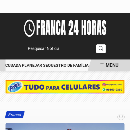
Pesquisar Notícia
MENU
ACUSADA PLANEJAR SEQUESTRO DE FAMÍLIA
CARRO BATE EM ÁRV
EM ALTA
Franca