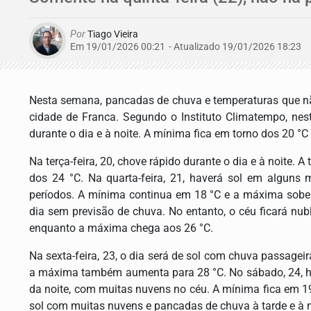
Por
Tiago Vieira
Em 19/01/2026 00:21
- Atualizado
19/01/2026 18:23
Nesta semana, pancadas de chuva e temperaturas que n
cidade de Franca. Segundo o Instituto Climatempo, nes
durante o dia e à noite. A mínima fica em torno dos 20 °
Na terça-feira, 20, chove rápido durante o dia e à noite
dos 24 °C. Na quarta-feira, 21, haverá sol em algun
períodos. A mínima continua em 18 °C e a máxima sobe p
dia sem previsão de chuva. No entanto, o céu ficará nu
enquanto a máxima chega aos 26 °C.
Na sexta-feira, 23, o dia será de sol com chuva passagei
a máxima também aumenta para 28 °C. No sábado, 24, há
da noite, com muitas nuvens no céu. A mínima fica em 1
sol com muitas nuvens e pancadas de chuva à tarde e à n