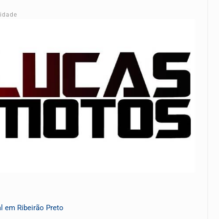
cidade
l em Ribeirão Preto