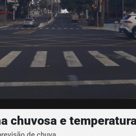
na chuvosa e temperatur
previsão de chuva