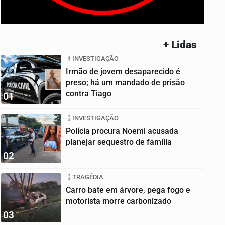
+ Lidas
INVESTIGAÇÃO
Irmão de jovem desaparecido é
preso; há um mandado de prisão
contra Tiago
01
INVESTIGAÇÃO
Polícia procura Noemi acusada
planejar sequestro de família
02
TRAGÉDIA
Carro bate em árvore, pega fogo e
motorista morre carbonizado
03