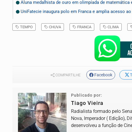
Aluna medalhista de ouro em olimpíada de matemática
UniFatecie inaugura polo em Franca e amplia acesso ao 
TEMPO
CHUVA
FRANCA
CLIMA
Facebook
T
COMPARTILHE
Publicado por:
Tiago Vieira
Radialista formado pelo Senac
Nova, Imperador ( Edição), D
desenvolveu a função de Cine