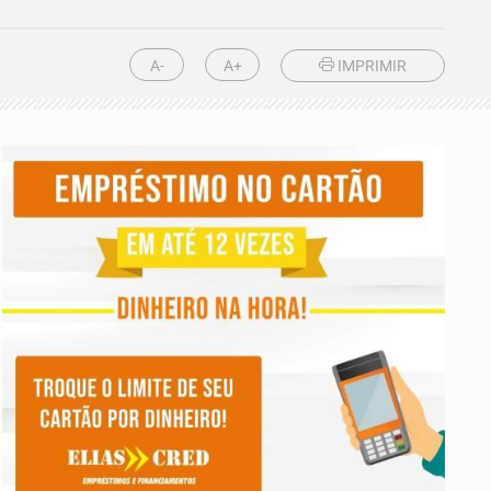
A-
A+
IMPRIMIR