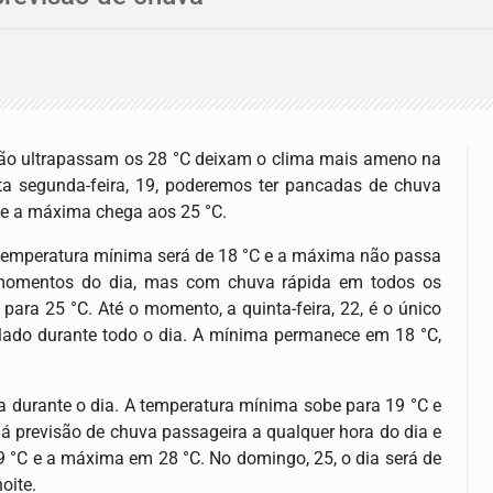
ão ultrapassam os 28 °C deixam o clima mais ameno na
ta segunda-feira, 19, poderemos ter pancadas de chuva
C e a máxima chega aos 25 °C.
. A temperatura mínima será de 18 °C e a máxima não passa
s momentos do dia, mas com chuva rápida em todos os
ara 25 °C. Até o momento, a quinta-feira, 22, é o único
blado durante todo o dia. A mínima permanece em 18 °C,
ra durante o dia. A temperatura mínima sobe para 19 °C e
 previsão de chuva passageira a qualquer hora do dia e
9 °C e a máxima em 28 °C. No domingo, 25, o dia será de
oite.