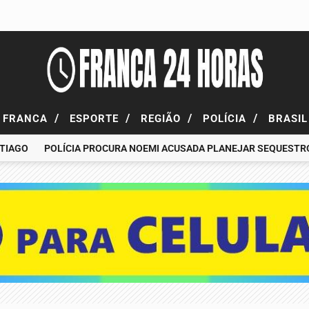
/
/
/
/
FRANCA
ESPORTE
REGIÃO
POLÍCIA
BRASI
GO
POLÍCIA PROCURA NOEMI ACUSADA PLANEJAR SEQUESTRO DE 