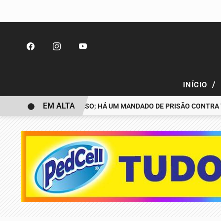
/
INÍCIO
EM ALTA
 DESAPARECIDO É PRESO; HÁ UM MANDADO DE PRISÃO CONTRA TIA