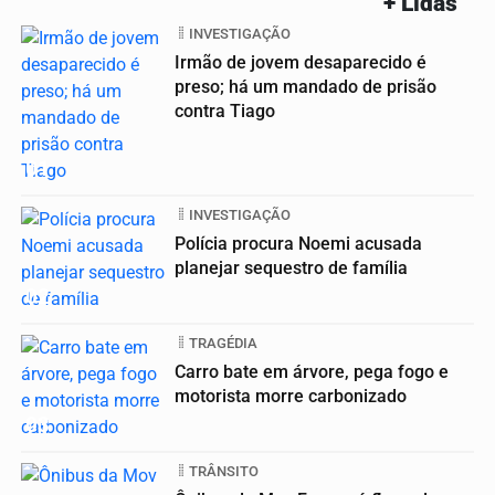
+ Lidas
INVESTIGAÇÃO
Irmão de jovem desaparecido é
preso; há um mandado de prisão
contra Tiago
01
INVESTIGAÇÃO
Polícia procura Noemi acusada
planejar sequestro de família
02
TRAGÉDIA
Carro bate em árvore, pega fogo e
motorista morre carbonizado
03
TRÂNSITO