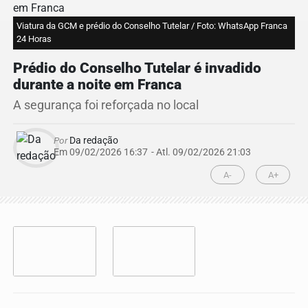
Viatura da GCM e prédio do Conselho Tutelar / Foto: WhatsApp Franca
24 Horas
Prédio do Conselho Tutelar é invadido
durante a noite em Franca
A segurança foi reforçada no local
Por
Da redação
Em 09/02/2026 16:37
- Atl.
09/02/2026 21:03
A-
A+