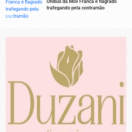
Ônibus da Mov Franca é flagrado
trafegando pela contramão
04