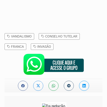
VANDALISMO
CONSELHO TUTELAR
FRANCA
INVASÃO