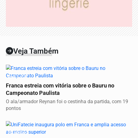
Veja Também
BASQUETE
Franca estreia com vitória sobre o Bauru no
Campeonato Paulista
O ala/armador Reynan foi o cestinha da partida, com 19
pontos
EDUCAÇÃO