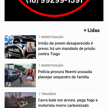
+ Lidas
INVESTIGAÇÃO
Irmão de jovem desaparecido é
preso; há um mandado de prisão
contra Tiago
01
INVESTIGAÇÃO
Polícia procura Noemi acusada
planejar sequestro de família
02
TRAGÉDIA
Carro bate em árvore, pega fogo e
motorista morre carbonizado