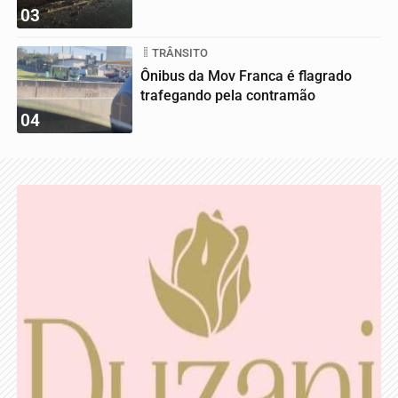
03
TRÂNSITO
Ônibus da Mov Franca é flagrado
trafegando pela contramão
04