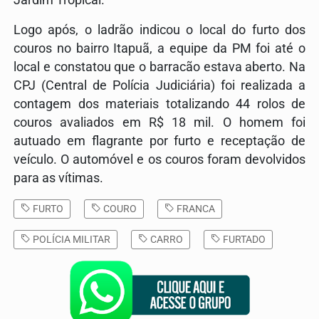
Logo após, o ladrão indicou o local do furto dos
couros no bairro Itapuã, a equipe da PM foi até o
local e constatou que o barracão estava aberto. Na
CPJ (Central de Polícia Judiciária) foi realizada a
contagem dos materiais totalizando 44 rolos de
couros avaliados em R$ 18 mil. O homem foi
autuado em flagrante por furto e receptação de
veículo. O automóvel e os couros foram devolvidos
para as vítimas.
FURTO
COURO
FRANCA
POLÍCIA MILITAR
CARRO
FURTADO