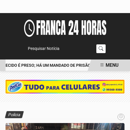
Pesquisar Notícia
MENU
ECIDO É PRESO; HÁ UM MANDADO DE PRISÃO CONTRA TIAGO
POL
EM ALTA
Polícia