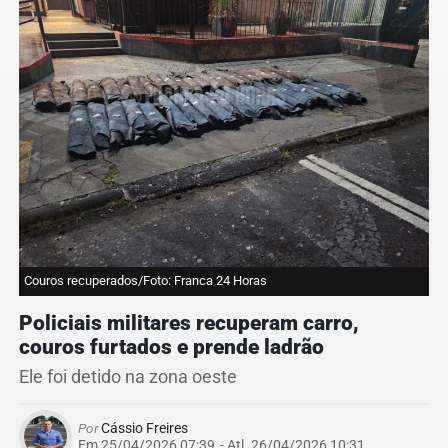
Couros recuperados/Foto: Franca 24 Horas
Policiais militares recuperam carro,
couros furtados e prende ladrão
Ele foi detido na zona oeste
Por
Cássio Freires
Em 25/04/2026 07:39
- Atl.
26/04/2026 10:31