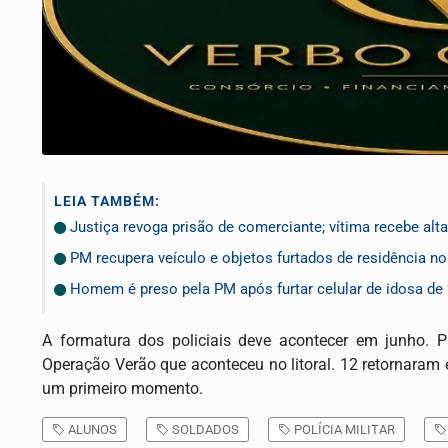
LEIA TAMBÉM:
Justiça revoga prisão de comerciante; vítima recebe alta
PM recupera veículo e objetos furtados de residência n
Homem é preso pela PM após furtar celular de idosa de
A formatura dos policiais deve acontecer em junho. 
Operação Verão que aconteceu no litoral. 12 retornara
um primeiro momento.
ALUNOS
SOLDADOS
POLÍCIA MILITAR