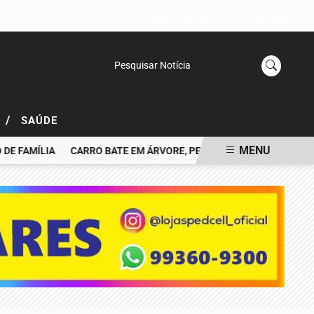
SEXTA-FEIRA, 07 DE AGOSTO 2026
Pesquisar Notícia
/
L
SAÚDE
MENU
FAMÍLIA
CARRO BATE EM ÁRVORE, PEGA FOGO E MOTORISTA MOR