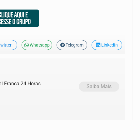
witter
Whatsapp
Telegram
LinkedIn
al Franca 24 Horas
Saiba Mais