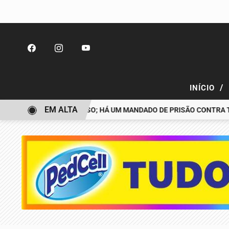
/
INÍCIO
EM ALTA
DESAPARECIDO É PRESO; HÁ UM MANDADO DE PRISÃO CONTRA TIAG