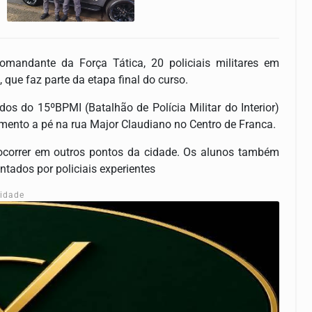
mandante da Força Tática, 20 policiais militares em
que faz parte da etapa final do curso.
dos do 15ºBPMI (Batalhão de Polícia Militar do Interior)
mento a pé na rua Major Claudiano no Centro de Franca.
ocorrer em outros pontos da cidade. Os alunos também
ntados por policiais experientes
cidade