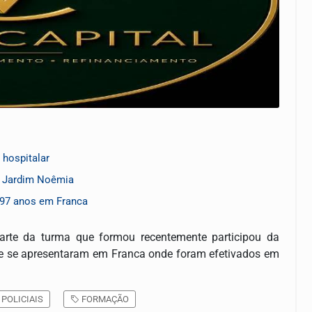
 hospitalar
o Jardim Noêmia
 97 anos em Franca
Parte da turma que formou recentemente participou da
m e se apresentaram em Franca onde foram efetivados em
POLICIAIS
FORMAÇÃO