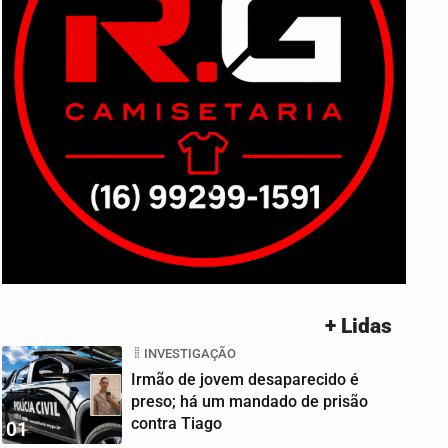
+ Lidas
INVESTIGAÇÃO
Irmão de jovem desaparecido é
preso; há um mandado de prisão
contra Tiago
01