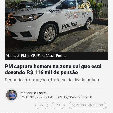
Viatura da PM na CPJ/Foto: Cássio Freires
PM captura homem na zona sul que está
devendo R$ 116 mil de pensão
Segundo informações, trata-se de dívida antiga
Por
Cássio Freires
Em 18/05/2026 21:41
- Atl.
19/05/2026 19:10
A-
A+
REPORTAR ERROS