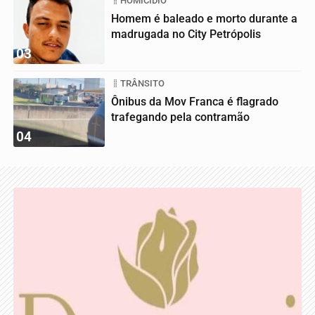
HOMICÍDIO
Homem é baleado e morto durante a
madrugada no City Petrópolis
03
TRÂNSITO
Ônibus da Mov Franca é flagrado
trafegando pela contramão
04