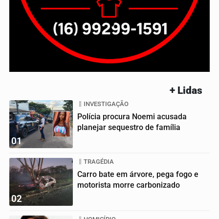
+ Lidas
INVESTIGAÇÃO
Polícia procura Noemi acusada
planejar sequestro de família
01
TRAGÉDIA
Carro bate em árvore, pega fogo e
motorista morre carbonizado
02