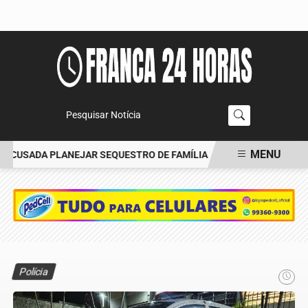
Pesquisar Notícia
MENU
ACUSADA PLANEJAR SEQUESTRO DE FAMÍLIA
CARRO BATE EM ÁRV
EM ALTA
Polícia