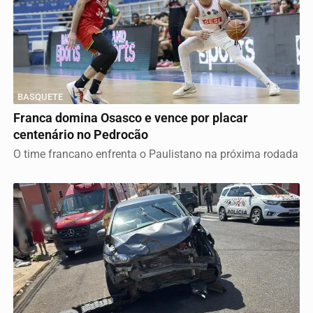
BASQUETE
Franca domina Osasco e vence por placar
centenário no Pedrocão
O time francano enfrenta o Paulistano na próxima rodada