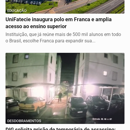
EDUCAÇÃO
UniFatecie inaugura polo em Franca e amplia
acesso ao ensino superior
Instituição, que já reúne mais de 500 mil alunos em todo
o Brasil, escolhe Franca para expandir sua...
DESDOBRAMENTOS
DIG solicita prisão de temporária de assassino;