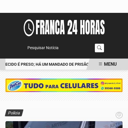
Pesquisar Notícia
MENU
ECIDO É PRESO; HÁ UM MANDADO DE PRISÃO CONTRA TIAGO
POL
EM ALTA
Polícia