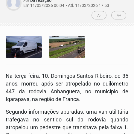
Por
Da redação
Em 11/03/2026 00:04
- Atl.
11/03/2026 17:53
A-
A+
Na terça-feira, 10,
Domingos Santos Ribeiro
, de 35
anos, morreu após ser atropelado no quilômetro
447 da r
odovia Anhanguera
, no município de
Igarapava
, na região de
Franca
.
Segundo informações apuradas, uma van utilitária
trafegava no sentido sul da rodovia quando
atropelou um pedestre que transitava pela faixa 1.