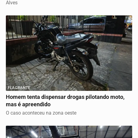
Alves
FLAGRANTE
Homem tenta dispensar drogas pilotando moto,
mas é apreendido
O caso aconteceu na zona oeste