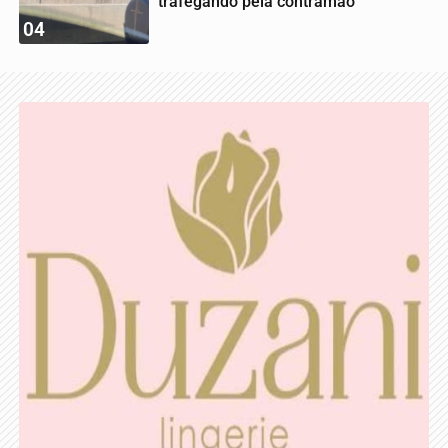
trafegando pela contramão
04