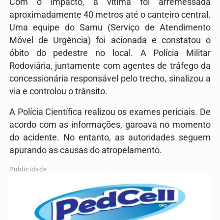
Com o impacto, a vítima foi arremessada
aproximadamente 40 metros até o canteiro central.
Uma equipe do Samu (
Serviço de Atendimento
Móvel de Urgência
) foi acionada e constatou o
óbito do pedestre no local. A
Polícia Militar
Rodoviária
, juntamente com agentes de tráfego da
concessionária responsável pelo trecho, sinalizou a
via e controlou o trânsito.
A
Polícia Científica
realizou os exames periciais. De
acordo com as informações, garoava no momento
do acidente. No entanto, as autoridades seguem
apurando as causas do atropelamento.
Publicidade