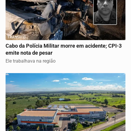
TRÂNSITO
Cabo da Polícia Militar morre em acidente; CPI-3
emite nota de pesar
Ele trabalhava na região