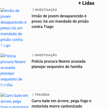
+ Lidas
INVESTIGAÇÃO
Irmão de jovem desaparecido é
preso; há um mandado de prisão
contra Tiago
01
INVESTIGAÇÃO
Polícia procura Noemi acusada
planejar sequestro de família
02
TRAGÉDIA
Carro bate em árvore, pega fogo e
motorista morre carbonizado