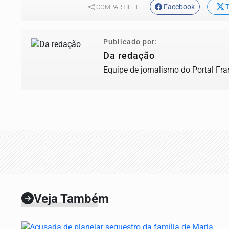
Facebook
T
COMPARTILHE
Publicado por:
Da redação
Equipe de jornalismo do Portal Fr
Veja Também