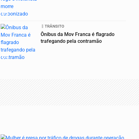
03
TRÂNSITO
Ônibus da Mov Franca é flagrado
trafegando pela contramão
04