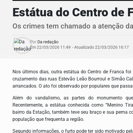
Estátua do Centro de 
Os crimes tem chamado a atenção d
Por
Da redação
Em 22/03/2026 11:49
- Atualizado
22/03/2026 16:17
Nos últimos dias, outra estátua do Centro de Franca fo
cruzamento das ruas Estevão Leão Bourroul e Simão Calei
arrancados. O ato foi observado por populares que passa
Além do vandalismo, as partes do monumento que 
Recentemente, a estátua conhecida como “Menino Tiran
bairro da Estação, também teve seu braço e sua perna 
população que frequenta a região.
Segundo informações, o furto pode ter sido motivado pel