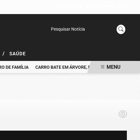
SEXTA-FEIRA, 07 DE AGOSTO 2026
Pesquisar Notícia
/
L
SAÚDE
MENU
 DE FAMÍLIA
CARRO BATE EM ÁRVORE, PEGA FOGO E MOTORISTA