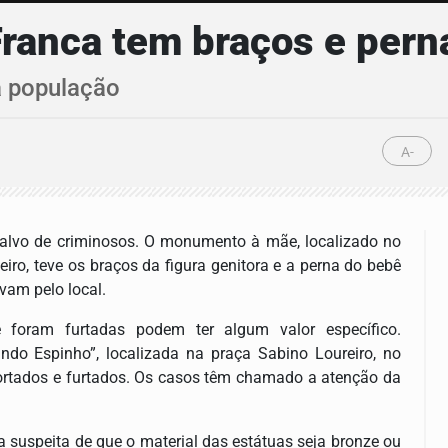
Franca tem braços e pern
a população
A-
i alvo de criminosos. O monumento à mãe, localizado no
ro, teve os braços da figura genitora e a perna do bebê
vam pelo local.
foram furtadas podem ter algum valor específico.
do Espinho”, localizada na praça Sabino Loureiro, no
cortados e furtados. Os casos têm chamado a atenção da
a suspeita de que o material das estátuas seja bronze ou