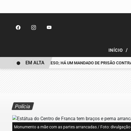
/
INÍCIO
EM ALTA
VEM DESAPARECIDO É PRESO; HÁ UM MANDADO DE PRISÃO CONTRA
Polícia
Monumento a mãe com as partes arrancadas / Foto: divulgação