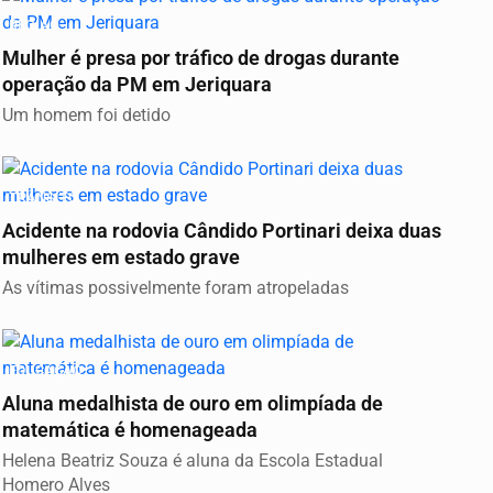
REGIÃO
Mulher é presa por tráfico de drogas durante
operação da PM em Jeriquara
Um homem foi detido
TRÂNSITO
Acidente na rodovia Cândido Portinari deixa duas
mulheres em estado grave
As vítimas possivelmente foram atropeladas
EDUCAÇÃO
Aluna medalhista de ouro em olimpíada de
matemática é homenageada
Helena Beatriz Souza é aluna da Escola Estadual
Homero Alves