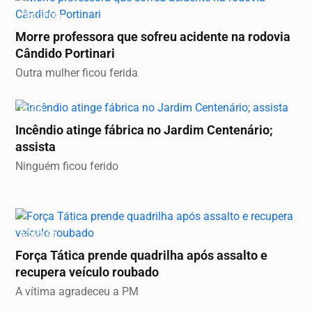
TRAGÉDIA
Morre professora que sofreu acidente na rodovia
Cândido Portinari
Outra mulher ficou ferida
FOGO
Incêndio atinge fábrica no Jardim Centenário;
assista
Ninguém ficou ferido
AÇÃO RÁ
Força Tática prende quadrilha após assalto e
recupera veículo roubado
A vítima agradeceu a PM