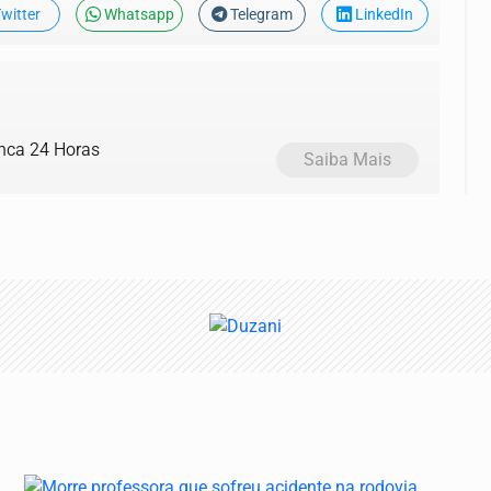
witter
Whatsapp
Telegram
LinkedIn
anca 24 Horas
Saiba Mais