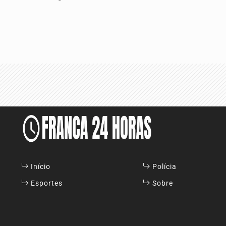
Início
Polícia
Esportes
Sobre
Termos de Uso e Privacidade