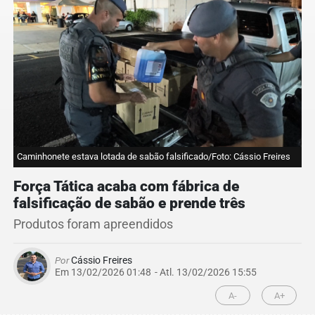
Caminhonete estava lotada de sabão falsificado/Foto: Cássio Freires
Força Tática acaba com fábrica de
falsificação de sabão e prende três
Produtos foram apreendidos
Por
Cássio Freires
Em 13/02/2026 01:48
- Atl.
13/02/2026 15:55
A-
A+