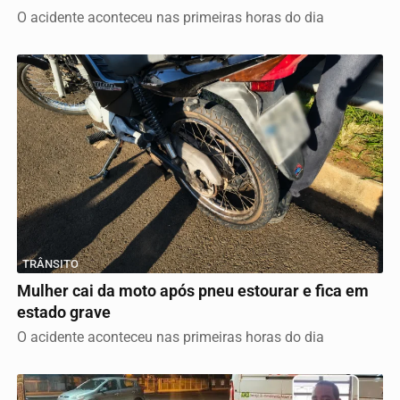
O acidente aconteceu nas primeiras horas do dia
TRÂNSITO
Mulher cai da moto após pneu estourar e fica em
estado grave
O acidente aconteceu nas primeiras horas do dia