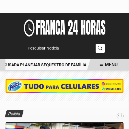
Pesquisar Notícia
MENU
CUSADA PLANEJAR SEQUESTRO DE FAMÍLIA
CARRO BATE EM ÁRVO
EM ALTA
Polícia