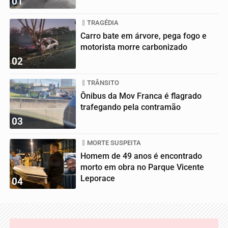
01
TRAGÉDIA
Carro bate em árvore, pega fogo e
motorista morre carbonizado
02
TRÂNSITO
Ônibus da Mov Franca é flagrado
trafegando pela contramão
03
MORTE SUSPEITA
Homem de 49 anos é encontrado
morto em obra no Parque Vicente
Leporace
04