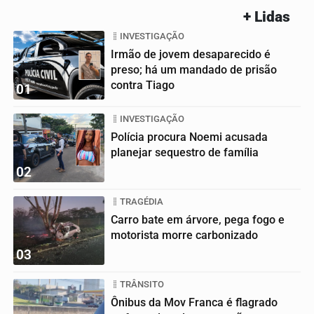
+ Lidas
INVESTIGAÇÃO
Irmão de jovem desaparecido é
preso; há um mandado de prisão
contra Tiago
01
INVESTIGAÇÃO
Polícia procura Noemi acusada
planejar sequestro de família
02
TRAGÉDIA
Carro bate em árvore, pega fogo e
motorista morre carbonizado
03
TRÂNSITO
Ônibus da Mov Franca é flagrado