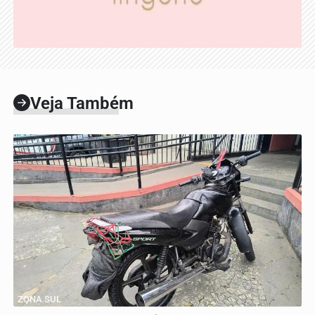
Veja Também
ZONA SUL