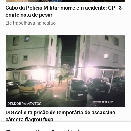
Cabo da Polícia Militar morre em acidente; CPI-3
emite nota de pesar
Ele trabalhava na região
DESDOBRAMENTOS
DIG solicita prisão de temporária de assassino;
câmera flagrou fuga
Delegado falou sobre o caso