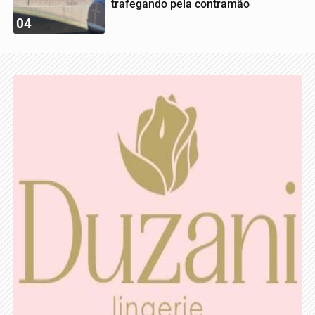
trafegando pela contramão
04