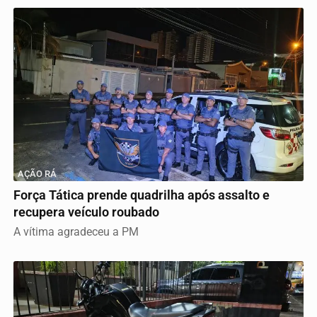
AÇÃO RÁ
Força Tática prende quadrilha após assalto e
recupera veículo roubado
A vítima agradeceu a PM