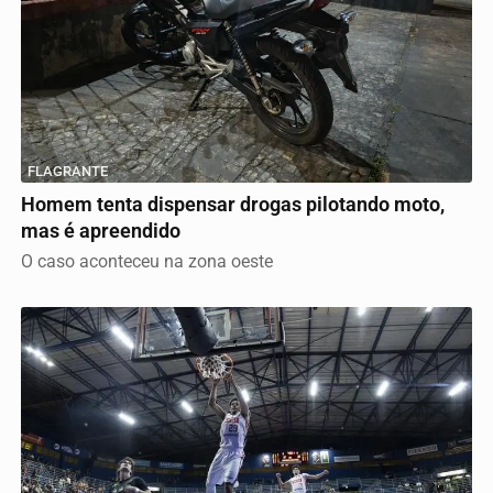
FLAGRANTE
Homem tenta dispensar drogas pilotando moto,
mas é apreendido
O caso aconteceu na zona oeste