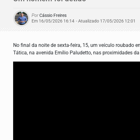
Por
Cássio Freires
Em 16/05/2026 16:14
- Atualizado
17/05/2026 12:01
No final da noite de sexta-feira, 15, um veículo roubado e
Tática, na avenida Emílio Paludetto, nas proximidades da 