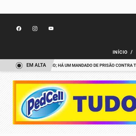
/
INÍCIO
EM ALTA
ESAPARECIDO É PRESO; HÁ UM MANDADO DE PRISÃO CONTRA TIAGO