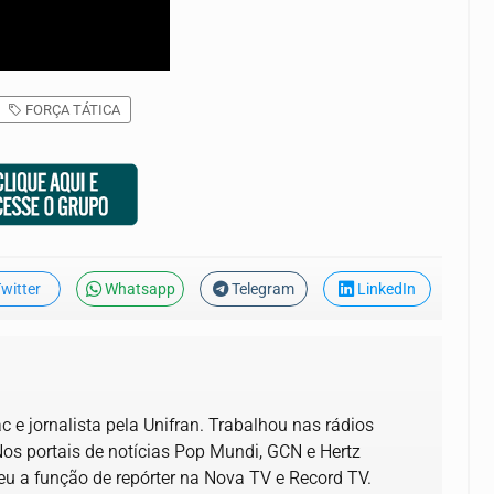
FORÇA TÁTICA
witter
Whatsapp
Telegram
LinkedIn
 e jornalista pela Unifran. Trabalhou nas rádios
Nos portais de notícias Pop Mundi, GCN e Hertz
u a função de repórter na Nova TV e Record TV.