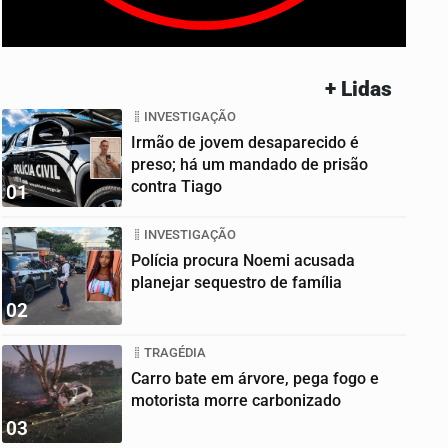
+ Lidas
INVESTIGAÇÃO
Irmão de jovem desaparecido é
preso; há um mandado de prisão
contra Tiago
01
INVESTIGAÇÃO
Polícia procura Noemi acusada
planejar sequestro de família
02
TRAGÉDIA
Carro bate em árvore, pega fogo e
motorista morre carbonizado
03