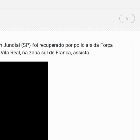
A-
m Jundiaí (SP) foi recuperado por policiais da Força
Vila Real, na zona sul de Franca, assista.