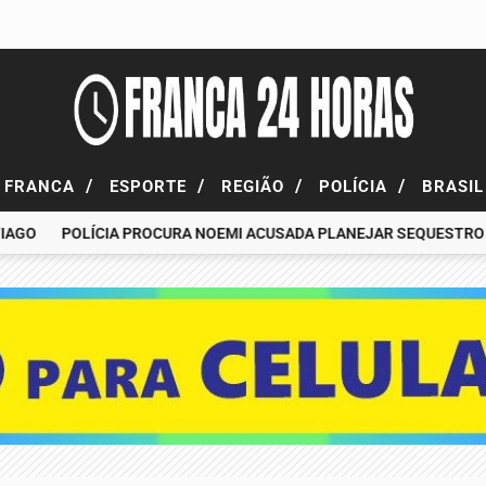
/
/
/
/
FRANCA
ESPORTE
REGIÃO
POLÍCIA
BRASI
POLÍCIA PROCURA NOEMI ACUSADA PLANEJAR SEQUESTRO DE F