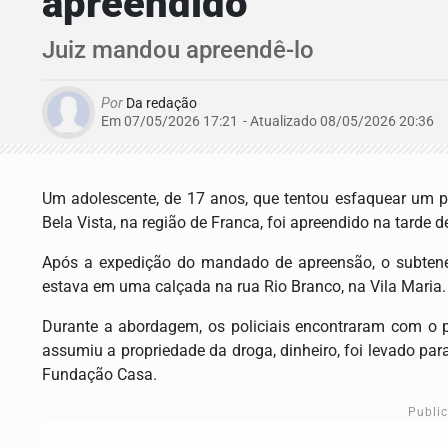
apreendido
Juiz mandou apreendê-lo
Por
Da redação
Em 07/05/2026 17:21
- Atualizado
08/05/2026 20:36
Um adolescente, de 17 anos, que tentou esfaquear um p
Bela Vista, na região de Franca, foi apreendido na tarde de
Após a expedição do mandado de apreensão, o subten
estava em uma calçada na rua Rio Branco, na Vila Maria.
Durante a abordagem, os policiais encontraram com o
assumiu a propriedade da droga, dinheiro, foi levado para
Fundação Casa.
Publi