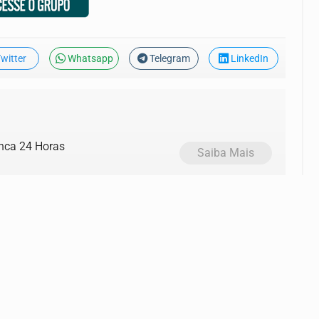
witter
Whatsapp
Telegram
LinkedIn
anca 24 Horas
Saiba Mais