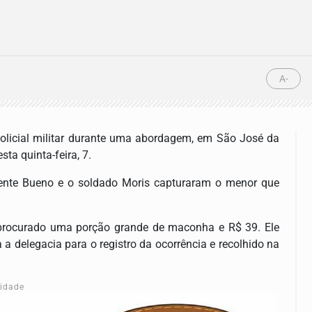
A-
olicial militar durante uma abordagem, em São José da
sta quinta-feira, 7.
ente Bueno e o soldado Moris capturaram o menor que
 procurado uma porção grande de maconha e R$ 39. Ele
 a delegacia para o registro da ocorrência e recolhido na
cidade