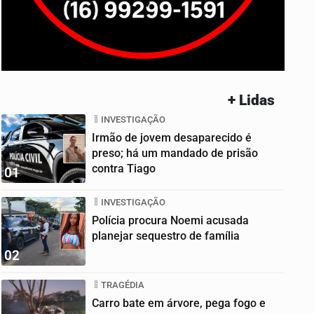
+ Lidas
INVESTIGAÇÃO
Irmão de jovem desaparecido é
preso; há um mandado de prisão
contra Tiago
01
INVESTIGAÇÃO
Polícia procura Noemi acusada
planejar sequestro de família
02
TRAGÉDIA
Carro bate em árvore, pega fogo e