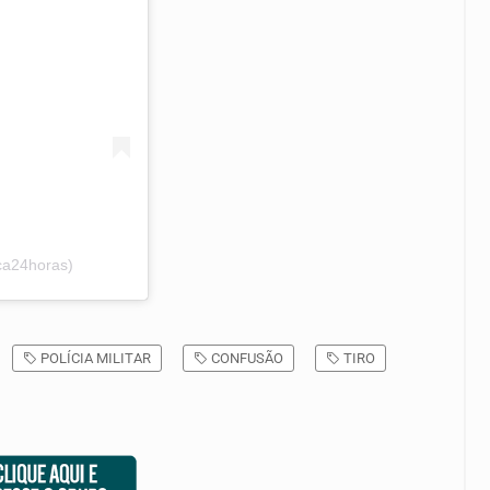
ca24horas)
POLÍCIA MILITAR
CONFUSÃO
TIRO