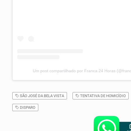
Um post compartilhado por Franca 24 Horas (@fran
SÃO JOSÉ DA BELA VISTA
TENTATIVA DE HOMICÍDIO
DISPARO