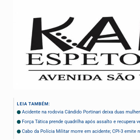
LEIA TAMBÉM:
Acidente na rodovia Cândido Portinari deixa duas mulhe
Força Tática prende quadrilha após assalto e recupera v
Cabo da Polícia Militar morre em acidente; CPI-3 emite 