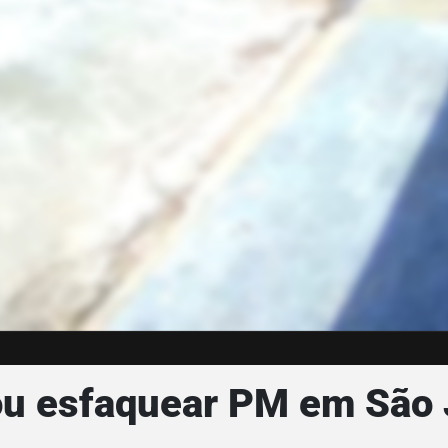
u esfaquear PM em São J