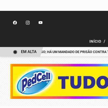
/
INÍCIO
EM ALTA
ESAPARECIDO É PRESO; HÁ UM MANDADO DE PRISÃO CONTRA TIAG