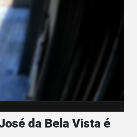
osé da Bela Vista é