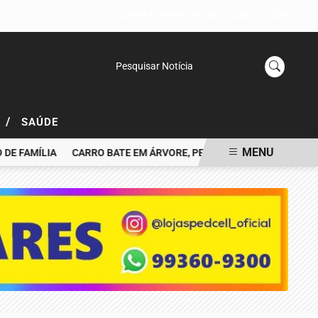
QUINTA-FEIRA, 06 DE AGOSTO 2026
Pesquisar Notícia
/
L
SAÚDE
MENU
AMÍLIA
CARRO BATE EM ÁRVORE, PEGA FOGO E MOTORISTA MOR