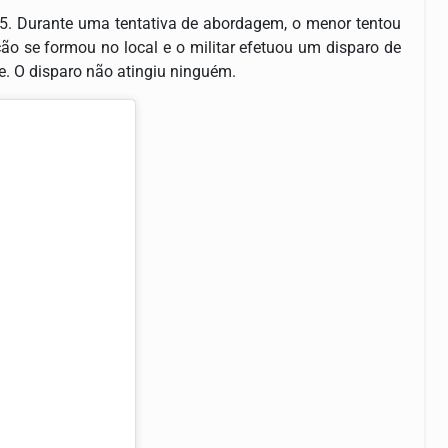
25. Durante uma tentativa de abordagem, o menor tentou
o se formou no local e o militar efetuou um disparo de
pe. O disparo não atingiu ninguém.