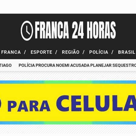
/
/
/
/
FRANCA
ESPORTE
REGIÃO
POLÍCIA
BRASI
O
POLÍCIA PROCURA NOEMI ACUSADA PLANEJAR SEQUESTRO DE F