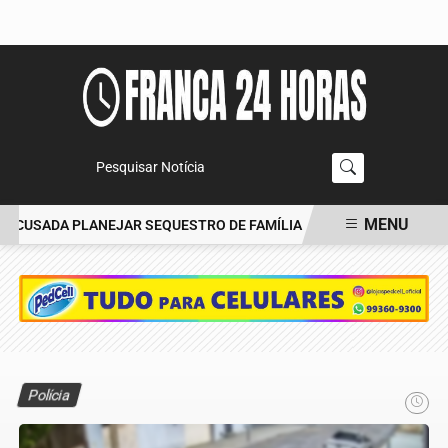
Pesquisar Notícia
MENU
CUSADA PLANEJAR SEQUESTRO DE FAMÍLIA
CARRO BATE EM ÁRV
EM ALTA
Polícia