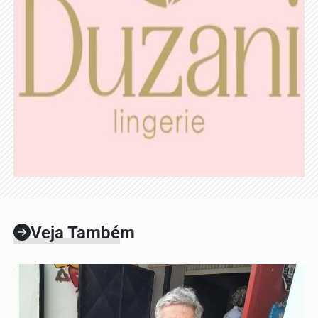
Veja Também