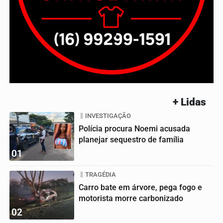
+ Lidas
INVESTIGAÇÃO
Polícia procura Noemi acusada
planejar sequestro de família
01
TRAGÉDIA
Carro bate em árvore, pega fogo e
motorista morre carbonizado
02