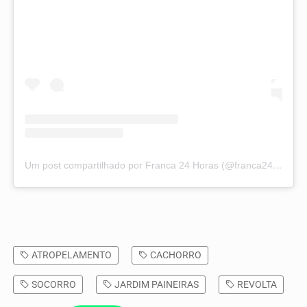
Um post compartilhado por Franca 24 Horas (@franca24horas)
ATROPELAMENTO
CACHORRO
SOCORRO
JARDIM PAINEIRAS
REVOLTA