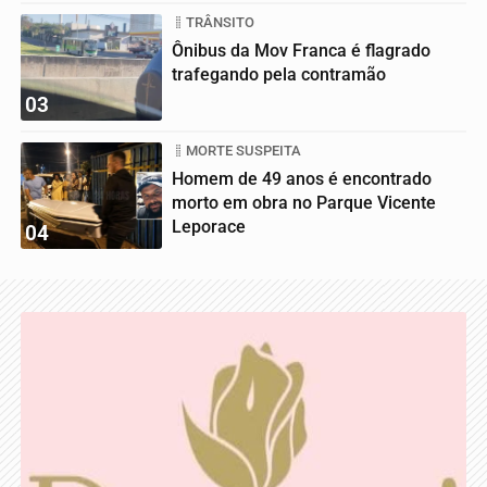
TRÂNSITO
Ônibus da Mov Franca é flagrado
trafegando pela contramão
03
MORTE SUSPEITA
Homem de 49 anos é encontrado
morto em obra no Parque Vicente
Leporace
04