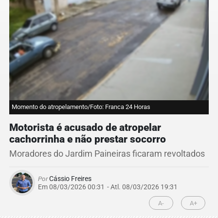
Momento do atropelamento/Foto: Franca 24 Horas
Motorista é acusado de atropelar
cachorrinha e não prestar socorro
Moradores do Jardim Paineiras ficaram revoltados
Por
Cássio Freires
Em 08/03/2026 00:31
- Atl.
08/03/2026 19:31
A-
A+