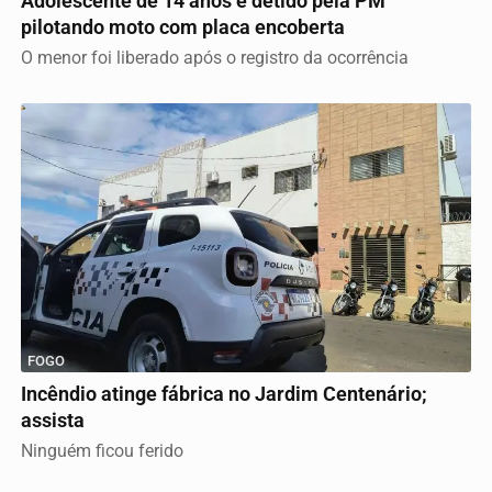
Adolescente de 14 anos é detido pela PM
pilotando moto com placa encoberta
O menor foi liberado após o registro da ocorrência
FOGO
Incêndio atinge fábrica no Jardim Centenário;
assista
Ninguém ficou ferido