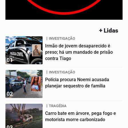
+ Lidas
INVESTIGAÇÃO
Irmão de jovem desaparecido é
preso; há um mandado de prisão
contra Tiago
01
INVESTIGAÇÃO
Polícia procura Noemi acusada
planejar sequestro de família
02
TRAGÉDIA
Carro bate em árvore, pega fogo e
motorista morre carbonizado
03