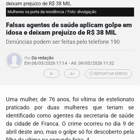
Mulheres na porta da residência / Foto: divulgação
Falsas agentes de saúde aplicam golpe em
idosa e deixam prejuízo de R$ 38 MIL
Denúncias podem ser feitas pelo telefone 190
Por
Da redação
Em 08/05/2026 17:14
- Atl.
09/05/2026 11:32
A-
A+
REPORTAR ERROS
Uma mulher, de 76 anos, foi vítima de estelionato
praticado por duas mulheres que teriam se
identificado como agentes da secretaria de saúde
da cidade de
Franca
. O crime ocorreu no dia 9 de
abril deste ano, mas o golpe só foi descoberto pela