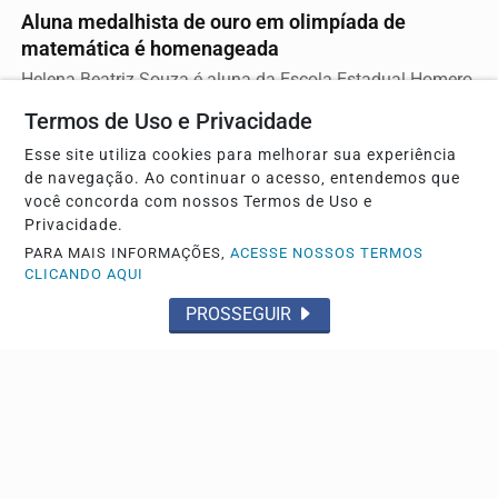
Aluna medalhista de ouro em olimpíada de
matemática é homenageada
Helena Beatriz Souza é aluna da Escola Estadual Homero
Alves
Termos de Uso e Privacidade
Esse site utiliza cookies para melhorar sua experiência
de navegação. Ao continuar o acesso, entendemos que
você concorda com nossos Termos de Uso e
Privacidade.
PARA MAIS INFORMAÇÕES,
ACESSE NOSSOS TERMOS
CLICANDO AQUI
PROSSEGUIR
FLAGRANTE
Homem tenta dispensar drogas pilotando moto,
mas é apreendido