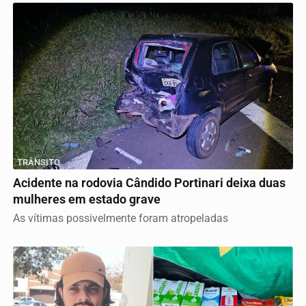
TRÂNSITO
Acidente na rodovia Cândido Portinari deixa duas
mulheres em estado grave
As vítimas possivelmente foram atropeladas