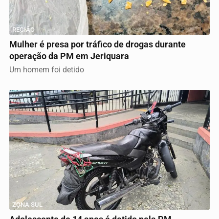
REGIÃO
Mulher é presa por tráfico de drogas durante
operação da PM em Jeriquara
Um homem foi detido
ZONA SUL