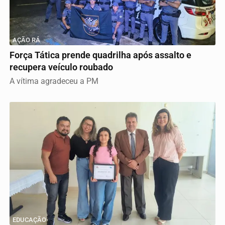
AÇÃO RÁ
Força Tática prende quadrilha após assalto e
recupera veículo roubado
A vítima agradeceu a PM
EDUCAÇÃO