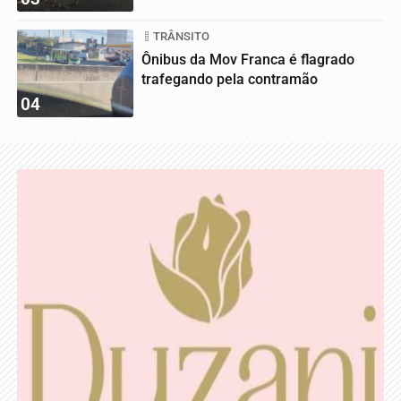
TRÂNSITO
Ônibus da Mov Franca é flagrado
trafegando pela contramão
04