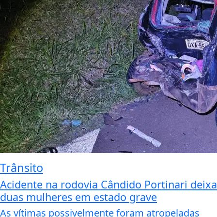
Trânsito
Acidente na rodovia Cândido Portinari deixa
duas mulheres em estado grave
As vítimas possivelmente foram atropeladas