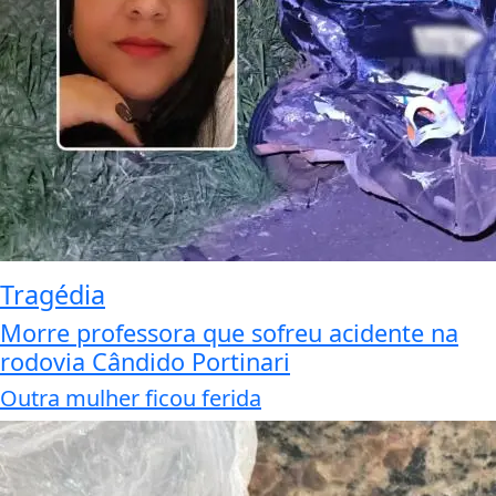
Tragédia
Morre professora que sofreu acidente na
rodovia Cândido Portinari
Outra mulher ficou ferida