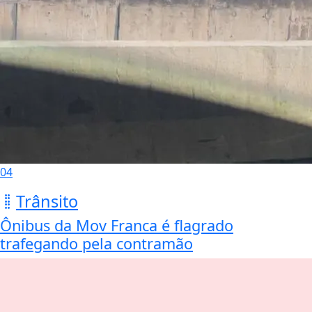
04
Trânsito
Ônibus da Mov Franca é flagrado
trafegando pela contramão