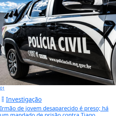
01
Investigação
Irmão de jovem desaparecido é preso; há
um mandado de prisão contra Tiago