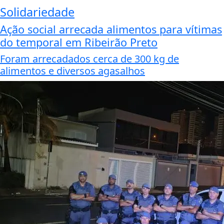
Solidariedade
Ação social arrecada alimentos para vítimas
do temporal em Ribeirão Preto
Foram arrecadados cerca de 300 kg de
alimentos e diversos agasalhos