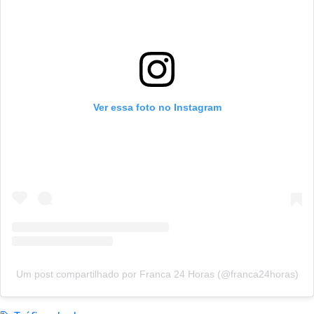
Ver essa foto no Instagram
Um post compartilhado por Franca 24 Horas (@franca24horas)