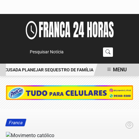
Pesquisar Notícia
MENU
CUSADA PLANEJAR SEQUESTRO DE FAMÍLIA
CARRO BATE EM ÁRV
EM ALTA
Franca