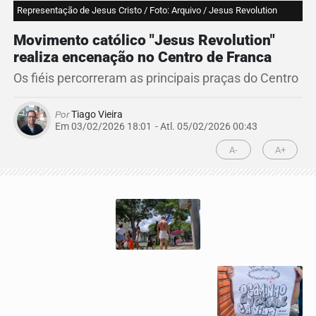
Representação de Jesus Cristo / Foto: Arquivo / Jesus Revolution
Movimento católico "Jesus Revolution"
realiza encenação no Centro de Franca
Os fiéis percorreram as principais praças do Centro
Por
Tiago Vieira
Em 03/02/2026 18:01
- Atl.
05/02/2026 00:43
A-
A+