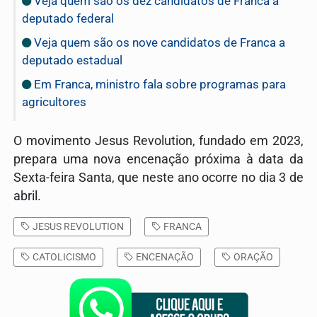
Veja quem são os dez candidatos de Franca a
deputado federal
Veja quem são os nove candidatos de Franca a
deputado estadual
Em Franca, ministro fala sobre programas para
agricultores
O movimento Jesus Revolution, fundado em 2023,
prepara uma nova encenação próxima à data da
Sexta-feira Santa, que neste ano ocorre no dia 3 de
abril.
JESUS REVOLUTION
FRANCA
CATOLICISMO
ENCENAÇÃO
ORAÇÃO