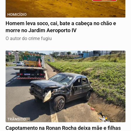
HOMICÍDIO
Homem leva soco, cai, bate a cabeça no chão e
morre no Jardim Aeroporto IV
O autor do crime fugiu
TRÂNSITO
Capotamento na Ronan Rocha deixa mãe e filhas