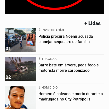
+ Lidas
INVESTIGAÇÃO
Polícia procura Noemi acusada
planejar sequestro de família
01
TRAGÉDIA
Carro bate em árvore, pega fogo e
motorista morre carbonizado
02
HOMICÍDIO
Homem é baleado e morto durante a
madrugada no City Petrópolis
03