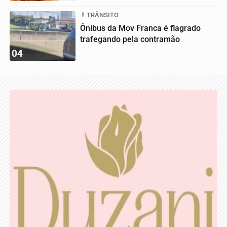
TRÂNSITO
Ônibus da Mov Franca é flagrado
trafegando pela contramão
04