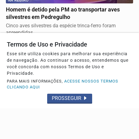
NA REGIÃO
Homem é detido pela PM ao transportar aves
silvestres em Pedregulho
Cinco aves silvestres da espécie trinca-ferro foram
apreendidas
Termos de Uso e Privacidade
Esse site utiliza cookies para melhorar sua experiência
de navegação. Ao continuar o acesso, entendemos que
você concorda com nossos Termos de Uso e
Privacidade.
PARA MAIS INFORMAÇÕES,
ACESSE NOSSOS TERMOS
CLICANDO AQUI
PROSSEGUIR
OPORTUNIDADE
Curso on-line de e-commerce tem mais de 280
vagas abertas em Franca