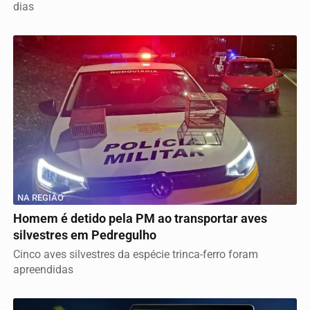
dias
NA REGIÃO
Homem é detido pela PM ao transportar aves
silvestres em Pedregulho
Cinco aves silvestres da espécie trinca-ferro foram
apreendidas