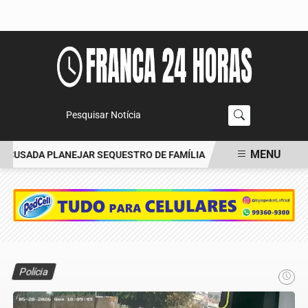
Pesquisar Notícia
MENU
CUSADA PLANEJAR SEQUESTRO DE FAMÍLIA
CARRO BATE EM ÁRVO
EM ALTA
Polícia