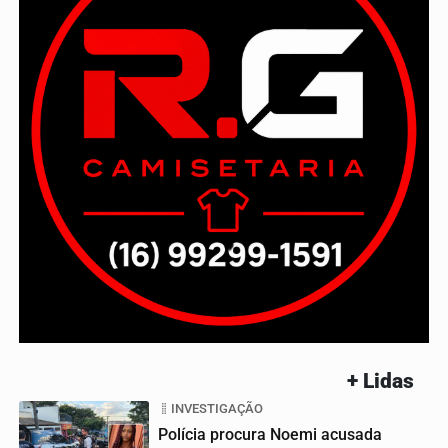
+ Lidas
INVESTIGAÇÃO
Polícia procura Noemi acusada