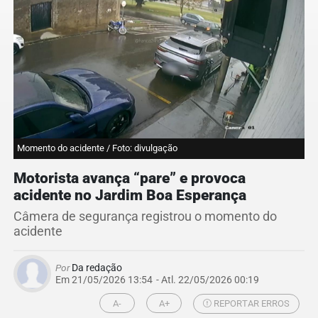
Momento do acidente / Foto: divulgação
Motorista avança “pare” e provoca
acidente no Jardim Boa Esperança
Câmera de segurança registrou o momento do
acidente
Por
Da redação
Em 21/05/2026 13:54
- Atl.
22/05/2026 00:19
A-
A+
REPORTAR ERROS