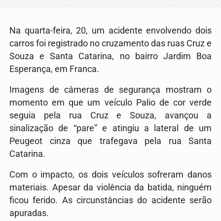
Na quarta-feira, 20, um acidente envolvendo dois
carros foi registrado no cruzamento das ruas Cruz e
Souza e Santa Catarina, no bairro Jardim Boa
Esperança, em Franca.
Imagens de câmeras de segurança mostram o
momento em que um veículo Palio de cor verde
seguia pela rua Cruz e Souza, avançou a
sinalização de “pare” e atingiu a lateral de um
Peugeot cinza que trafegava pela rua Santa
Catarina.
Com o impacto, os dois veículos sofreram danos
materiais. Apesar da violência da batida, ninguém
ficou ferido. As circunstâncias do acidente serão
apuradas.