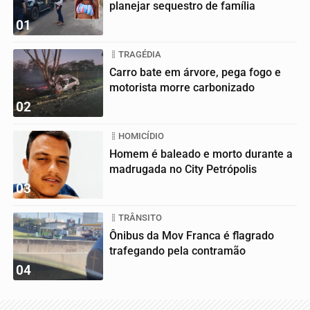
planejar sequestro de família
01
TRAGÉDIA
Carro bate em árvore, pega fogo e
motorista morre carbonizado
02
HOMICÍDIO
Homem é baleado e morto durante a
madrugada no City Petrópolis
03
TRÂNSITO
Ônibus da Mov Franca é flagrado
trafegando pela contramão
04