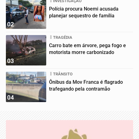
INVESTIGAÇÃO
Polícia procura Noemi acusada
planejar sequestro de família
02
TRAGÉDIA
Carro bate em árvore, pega fogo e
motorista morre carbonizado
03
TRÂNSITO
Ônibus da Mov Franca é flagrado
trafegando pela contramão
04