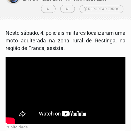
A-
A+
REPORTAR ERROS
Neste sábado, 4, policiais militares localizaram uma
moto adulterada na zona rural de Restinga, na
região de Franca, assista.
Publicidade