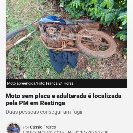
Moto apreendida/Foto: Franca 24 Horas
Moto sem placa e adulterada é localizada
pela PM em Restinga
Duas pessoas conseguiram fugir
Por
Cássio Freires
Em 04/04/2026 23:16
- Atl.
05/04/2026 22:36