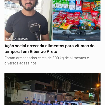
SOLIDARIEDADE
Ação social arrecada alimentos para vítimas do
temporal em Ribeirão Preto
Foram arrecadados cerca de 300 kg de alimentos e
diversos agasalhos