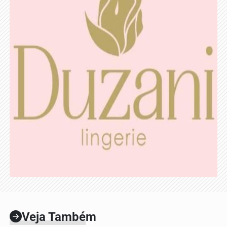
Veja Também