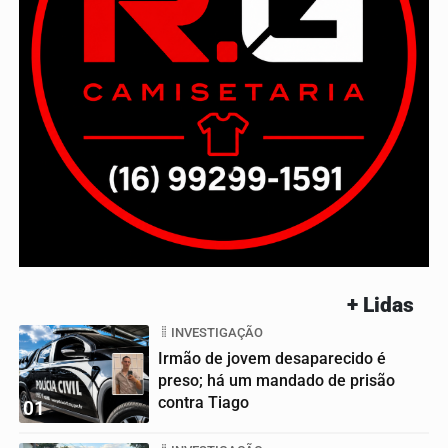
+ Lidas
INVESTIGAÇÃO
Irmão de jovem desaparecido é
preso; há um mandado de prisão
contra Tiago
01