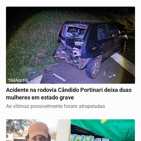
TRÂNSITO
Acidente na rodovia Cândido Portinari deixa duas
mulheres em estado grave
As vítimas possivelmente foram atropeladas