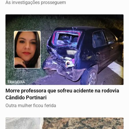
As investigações prosseguem
TRAGÉDIA
Morre professora que sofreu acidente na rodovia
Cândido Portinari
Outra mulher ficou ferida