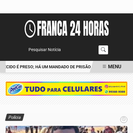
Pesquisar Notícia
MENU
CIDO É PRESO; HÁ UM MANDADO DE PRISÃO CONTRA TIAGO
POLÍ
EM ALTA
Polícia