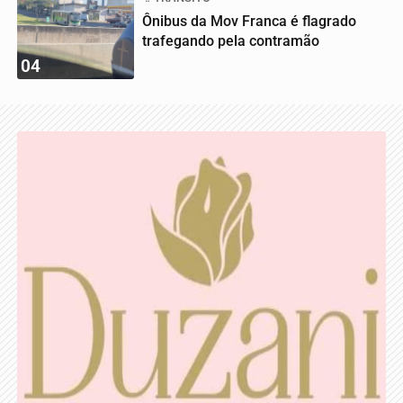
Ônibus da Mov Franca é flagrado
trafegando pela contramão
04