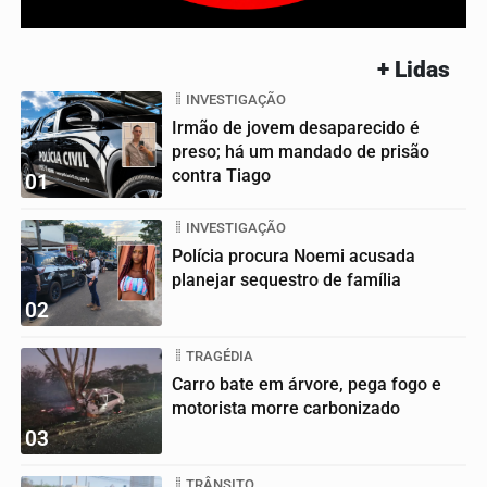
+ Lidas
INVESTIGAÇÃO
Irmão de jovem desaparecido é
preso; há um mandado de prisão
contra Tiago
01
INVESTIGAÇÃO
Polícia procura Noemi acusada
planejar sequestro de família
02
TRAGÉDIA
Carro bate em árvore, pega fogo e
motorista morre carbonizado
03
TRÂNSITO