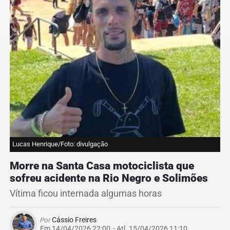
Lucas Henrique/Foto: divulgação
Morre na Santa Casa motociclista que
sofreu acidente na Rio Negro e Solimões
Vítima ficou internada algumas horas
Por
Cássio Freires
Em 14/04/2026 22:00
- Atl.
15/04/2026 11:10