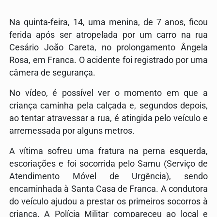
Na quinta-feira, 14, uma menina, de 7 anos, ficou
ferida após ser atropelada por um carro na rua
Cesário João Careta, no prolongamento Ângela
Rosa, em
Franca
. O acidente foi registrado por uma
câmera de segurança.
No vídeo, é possível ver o momento em que a
criança caminha pela calçada e, segundos depois,
ao tentar atravessar a rua, é atingida pelo veículo e
arremessada por alguns metros.
A vítima sofreu uma fratura na perna esquerda,
escoriações e foi socorrida pelo Samu (
Serviço de
Atendimento Móvel de Urgência)
, sendo
encaminhada à
Santa Casa de Franca
. A condutora
do veículo ajudou a prestar os primeiros socorros à
criança. A
Polícia Militar
compareceu ao local e