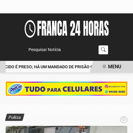
Pesquisar Notícia
MENU
CIDO É PRESO; HÁ UM MANDADO DE PRISÃO CONTRA TIAGO
POLÍ
EM ALTA
Polícia