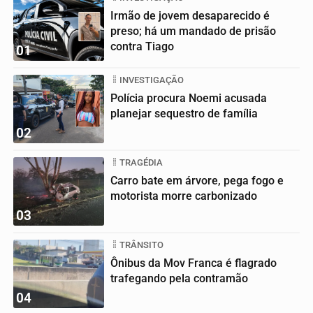
Irmão de jovem desaparecido é
preso; há um mandado de prisão
contra Tiago
01
INVESTIGAÇÃO
Polícia procura Noemi acusada
planejar sequestro de família
02
TRAGÉDIA
Carro bate em árvore, pega fogo e
motorista morre carbonizado
03
TRÂNSITO
Ônibus da Mov Franca é flagrado
trafegando pela contramão
04