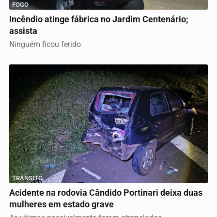
FOGO
Incêndio atinge fábrica no Jardim Centenário;
assista
Ninguém ficou ferido
TRÂNSITO
Acidente na rodovia Cândido Portinari deixa duas
mulheres em estado grave