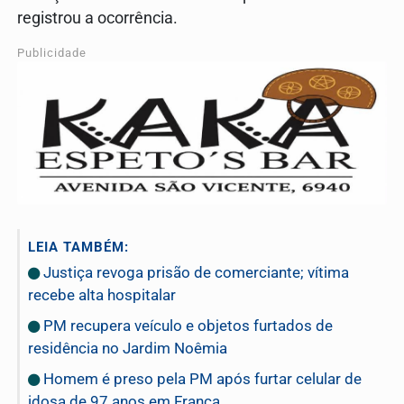
registrou a ocorrência.
Publicidade
LEIA TAMBÉM:
Justiça revoga prisão de comerciante; vítima
recebe alta hospitalar
PM recupera veículo e objetos furtados de
residência no Jardim Noêmia
Homem é preso pela PM após furtar celular de
idosa de 97 anos em Franca