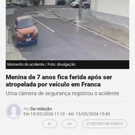
Momento do acidente / Foto: divulgação
Menina de 7 anos fica ferida após ser
atropelada por veículo em Franca
Uma câmera de segurança registrou o acidente
Por
Da redação
Em 15/05/2026 11:19
- Atl.
15/05/2026 15:49
A-
A+
REPORTAR ERROS