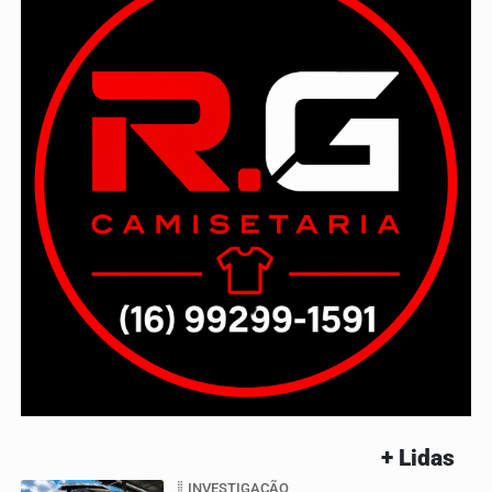
+ Lidas
INVESTIGAÇÃO