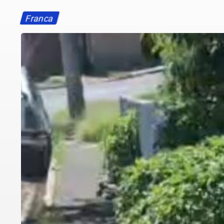
Franca