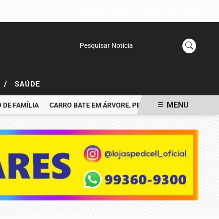
QUINTA-FEIRA, 06 DE AGOSTO 2026
Pesquisar Notícia
/
L
SAÚDE
MENU
FAMÍLIA
CARRO BATE EM ÁRVORE, PEGA FOGO E MOTORISTA MOR