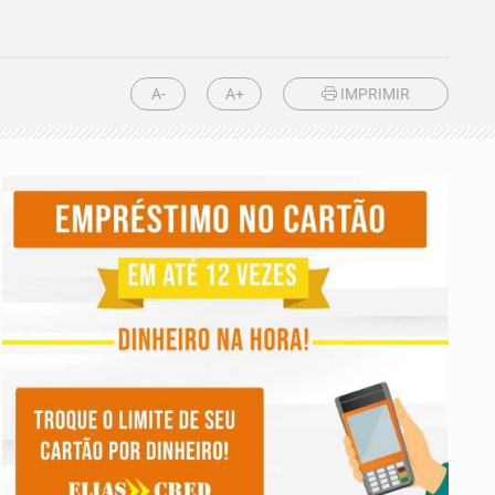
A-
A+
IMPRIMIR