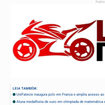
Publi
LEIA TAMBÉM:
UniFatecie inaugura polo em Franca e amplia acesso ao 
Aluna medalhista de ouro em olimpíada de matemática