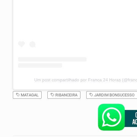
Um post compartilhado por Franca 24 Horas (@fran
MATAGAL
RIBANCEIRA
JARDIM BONSUCESSO