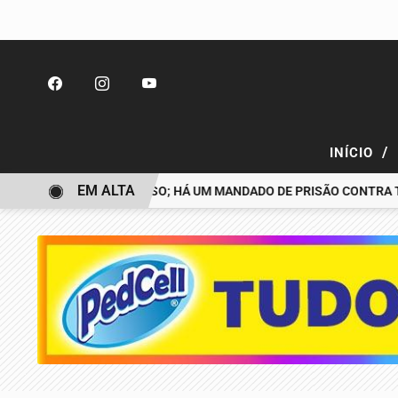
/
INÍCIO
EM ALTA
DESAPARECIDO É PRESO; HÁ UM MANDADO DE PRISÃO CONTRA TIAG