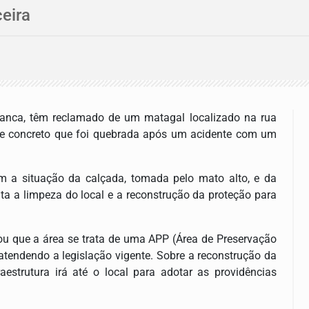
ceira
ranca
, têm reclamado de um matagal localizado na rua
de concreto que foi quebrada após um acidente com um
m a situação da calçada, tomada pelo mato alto, e da
ita a limpeza do local e a reconstrução da proteção para
ou que a área se trata de uma APP (Área de Preservação
atendendo a legislação vigente. Sobre a reconstrução da
aestrutura irá até o local para adotar as providências