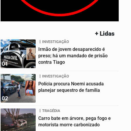
+ Lidas
INVESTIGAÇÃO
Irmão de jovem desaparecido é
preso; há um mandado de prisão
contra Tiago
01
INVESTIGAÇÃO
Polícia procura Noemi acusada
planejar sequestro de família
02
TRAGÉDIA
Carro bate em árvore, pega fogo e
motorista morre carbonizado