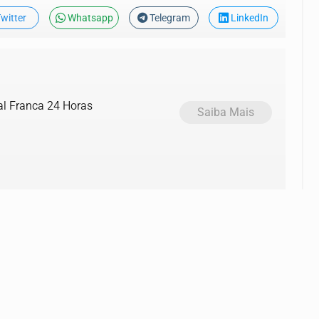
witter
Whatsapp
Telegram
LinkedIn
al Franca 24 Horas
Saiba Mais