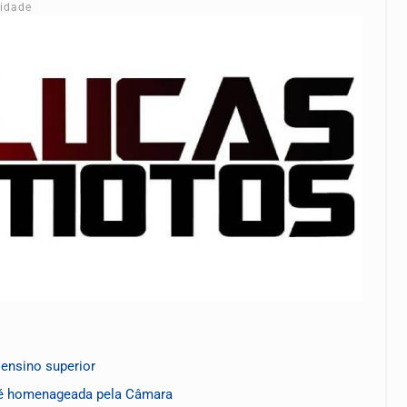
cidade
ensino superior
 é homenageada pela Câmara