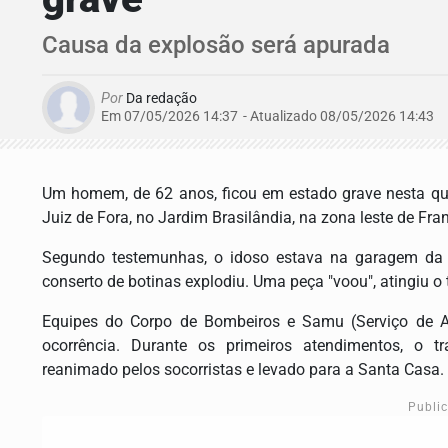
Causa da explosão será apurada
Por
Da redação
Em 07/05/2026 14:37
- Atualizado
08/05/2026 14:43
Um homem, de 62 anos, ficou em estado grave nesta quin
Juiz de Fora, no Jardim Brasilândia, na zona leste de Fra
Segundo testemunhas, o idoso estava na garagem d
conserto de botinas explodiu. Uma peça "voou", atingiu o
Equipes do Corpo de Bombeiros e Samu (Serviço de A
ocorrência. Durante os primeiros atendimentos, o tr
reanimado pelos socorristas e levado para a Santa Casa.
Publi