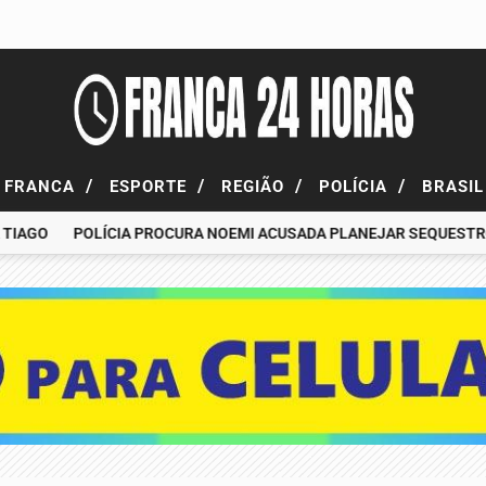
/
/
/
/
FRANCA
ESPORTE
REGIÃO
POLÍCIA
BRASI
GO
POLÍCIA PROCURA NOEMI ACUSADA PLANEJAR SEQUESTRO DE 