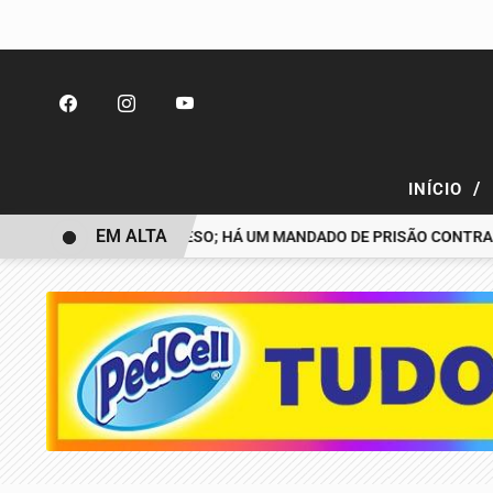
/
INÍCIO
EM ALTA
 DESAPARECIDO É PRESO; HÁ UM MANDADO DE PRISÃO CONTRA TIA