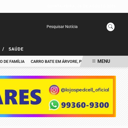
QUINTA-FEIRA, 06 DE AGOSTO 2026
Pesquisar Notícia
/
L
SAÚDE
MENU
FAMÍLIA
CARRO BATE EM ÁRVORE, PEGA FOGO E MOTORISTA MO