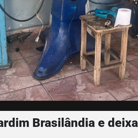
rdim Brasilândia e deix