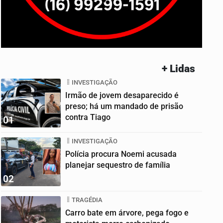
+ Lidas
INVESTIGAÇÃO
Irmão de jovem desaparecido é
preso; há um mandado de prisão
contra Tiago
01
INVESTIGAÇÃO
Polícia procura Noemi acusada
planejar sequestro de família
02
TRAGÉDIA
Carro bate em árvore, pega fogo e