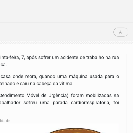
A-
ta-feira, 7, após sofrer um acidente de trabalho na rua
nca.
a casa onde mora, quando uma máquina usada para o
 telhado e caiu na cabeça da vítima.
tendimento Móvel de Urgência) foram mobilizadas na
abalhador sofreu uma parada cardiorrespiratória, foi
cidade