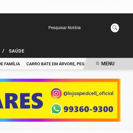
QUINTA-FEIRA, 06 DE AGOSTO 2026
Pesquisar Notícia
/
L
SAÚDE
MENU
AMÍLIA
CARRO BATE EM ÁRVORE, PEGA FOGO E MOTORISTA MOR