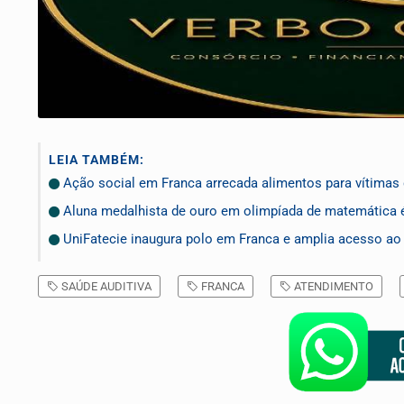
LEIA TAMBÉM:
Ação social em Franca arrecada alimentos para vítimas 
Aluna medalhista de ouro em olimpíada de matemática
UniFatecie inaugura polo em Franca e amplia acesso ao 
SAÚDE AUDITIVA
FRANCA
ATENDIMENTO