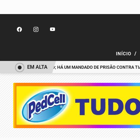
/
INÍCIO
EM ALTA
ESAPARECIDO É PRESO; HÁ UM MANDADO DE PRISÃO CONTRA TIAG