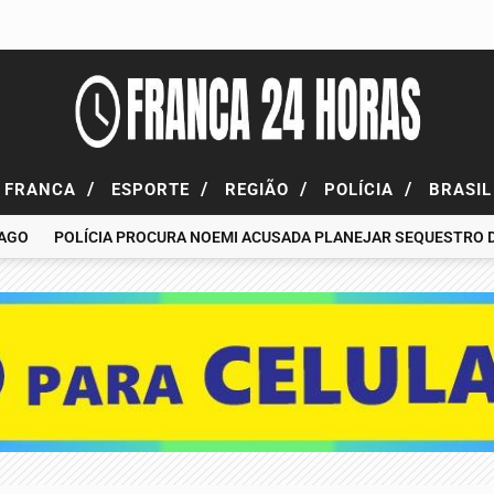
/
/
/
/
FRANCA
ESPORTE
REGIÃO
POLÍCIA
BRASI
O
POLÍCIA PROCURA NOEMI ACUSADA PLANEJAR SEQUESTRO DE F