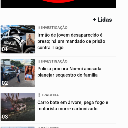
+ Lidas
INVESTIGAÇÃO
Irmão de jovem desaparecido é
preso; há um mandado de prisão
contra Tiago
01
INVESTIGAÇÃO
Polícia procura Noemi acusada
planejar sequestro de família
02
TRAGÉDIA
Carro bate em árvore, pega fogo e
motorista morre carbonizado
03