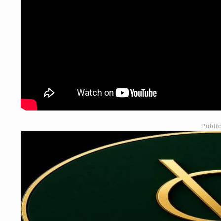
Publi