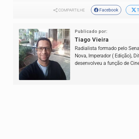
Facebook
T
COMPARTILHE
Publicado por:
Tiago Vieira
Radialista formado pelo Senac
Nova, Imperador ( Edição), D
desenvolveu a função de Cine