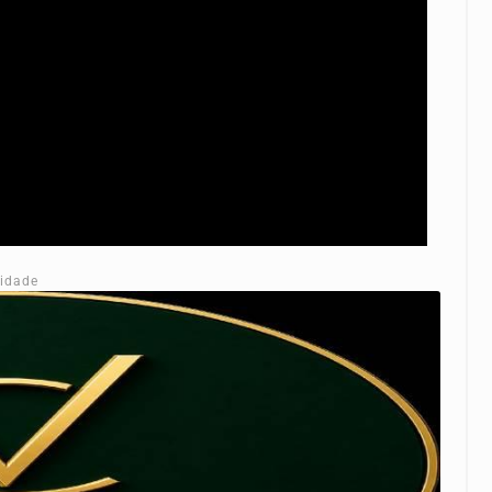
cidade