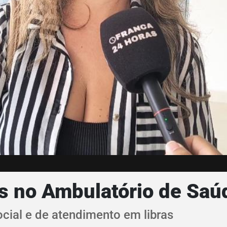
 no Ambulatório de Saúd
ocial e de atendimento em libras