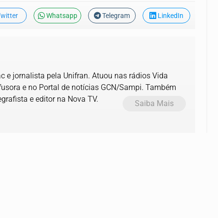
witter
Whatsapp
Telegram
LinkedIn
 e jornalista pela Unifran. Atuou nas rádios Vida
ifusora e no Portal de notícias GCN/Sampi. Também
grafista e editor na Nova TV.
Saiba Mais