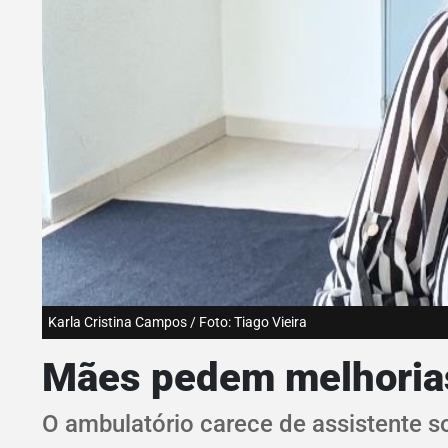
Karla Cristina Campos / Foto: Tiago Vieira
Mães pedem melhorias
O ambulatório carece de assistente s