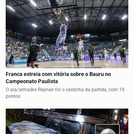
BASQUETE
Franca estreia com vitória sobre o Bauru no
Campeonato Paulista
O ala/armador Reynan foi o cestinha da partida, com 19
pontos