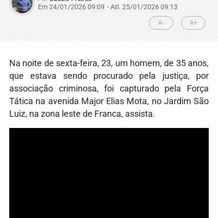
Em 24/01/2026 09:09
- Atl.
25/01/2026 09:13
A-
A+
Na noite de sexta-feira, 23, um homem, de 35 anos,
que estava sendo procurado pela justiça, por
associação criminosa, foi capturado pela Força
Tática na avenida Major Elias Mota, no Jardim São
Luiz, na zona leste de Franca, assista.