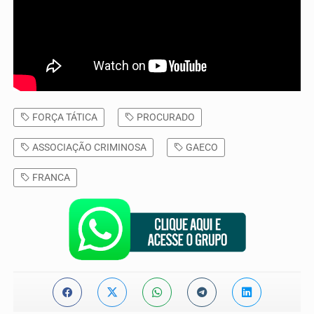
FORÇA TÁTICA
PROCURADO
ASSOCIAÇÃO CRIMINOSA
GAECO
FRANCA