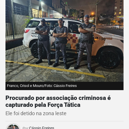
Franco, Crisol e Mouro/Foto: Cássio Freires
Procurado por associação criminosa é
capturado pela Força Tática
Ele foi detido na zona leste
Por
Cássio Freires