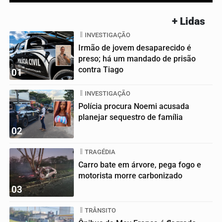
+ Lidas
INVESTIGAÇÃO
Irmão de jovem desaparecido é
preso; há um mandado de prisão
contra Tiago
01
INVESTIGAÇÃO
Polícia procura Noemi acusada
planejar sequestro de família
02
TRAGÉDIA
Carro bate em árvore, pega fogo e
motorista morre carbonizado
03
TRÂNSITO