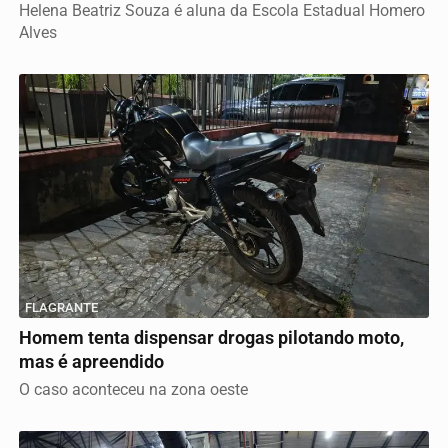
Helena Beatriz Souza é aluna da Escola Estadual Homero
Alves
FLAGRANTE
Homem tenta dispensar drogas pilotando moto,
mas é apreendido
O caso aconteceu na zona oeste