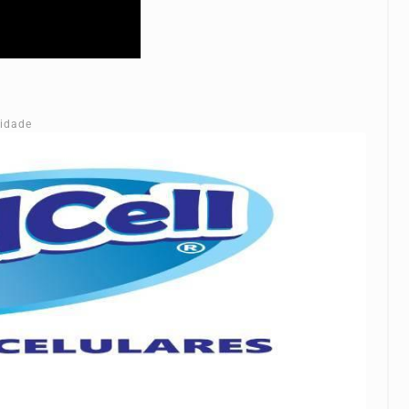
cidade