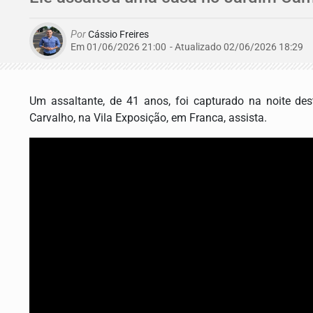
Por
Cássio Freires
Em 01/06/2026 21:00
- Atualizado
02/06/2026 18:29
Um assaltante, de 41 anos, foi capturado na noite desta
Carvalho, na Vila Exposição, em Franca, assista.