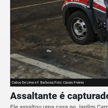
Cabos De Lima e F. Barbosa/Foto: Cássio Freires
Assaltante é capturado
Ele assaltou uma casa no Jardim Ca