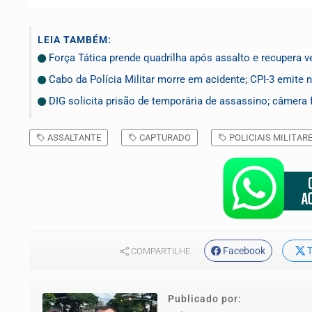
LEIA TAMBÉM:
Força Tática prende quadrilha após assalto e recupera v
Cabo da Polícia Militar morre em acidente; CPI-3 emite 
DIG solicita prisão de temporária de assassino; câmera 
ASSALTANTE
CAPTURADO
POLICIAIS MILITAR
Facebook
T
COMPARTILHE
Publicado por: