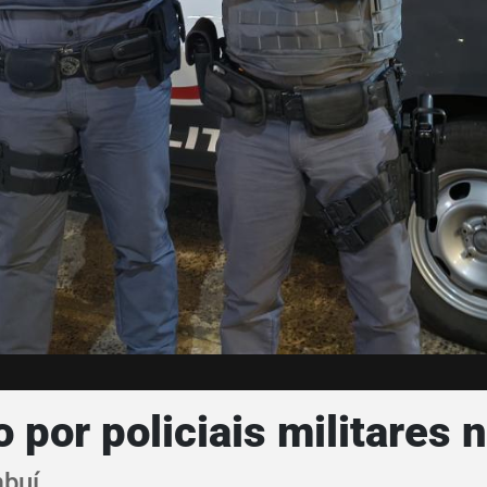
 por policiais militares 
mbuí