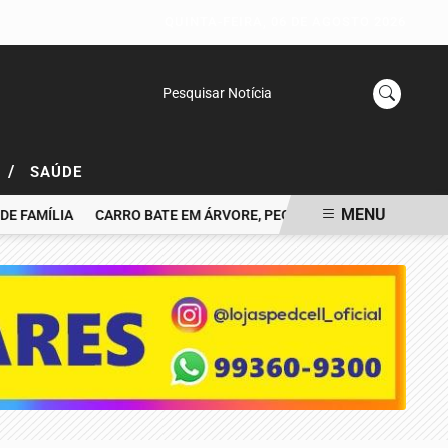
QUINTA-FEIRA, 06 DE AGOSTO 2026
Pesquisar Notícia
/
L
SAÚDE
MENU
AMÍLIA
CARRO BATE EM ÁRVORE, PEGA FOGO E MOTORISTA MORR