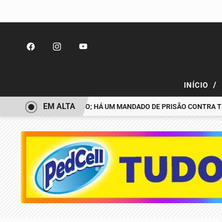
/
INÍCIO
EM ALTA
ESAPARECIDO É PRESO; HÁ UM MANDADO DE PRISÃO CONTRA TIAGO