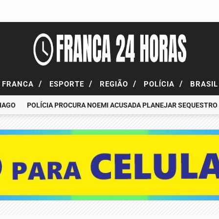
/
/
/
/
FRANCA
ESPORTE
REGIÃO
POLÍCIA
BRASI
POLÍCIA PROCURA NOEMI ACUSADA PLANEJAR SEQUESTRO DE F