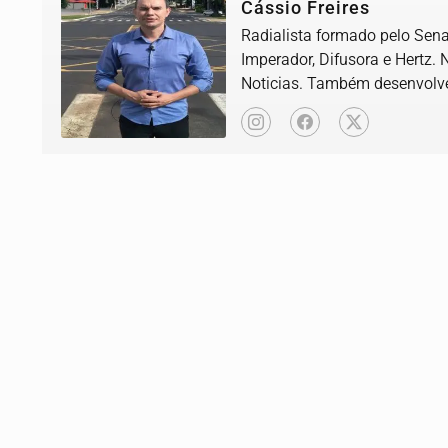
Cássio Freires
Radialista formado pelo Senac
Imperador, Difusora e Hertz. 
Noticias. Também desenvolve