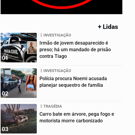
+ Lidas
INVESTIGAÇÃO
Irmão de jovem desaparecido é
preso; há um mandado de prisão
contra Tiago
01
INVESTIGAÇÃO
Polícia procura Noemi acusada
planejar sequestro de família
02
TRAGÉDIA
Carro bate em árvore, pega fogo e
motorista morre carbonizado
03