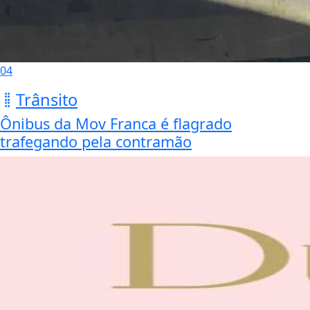
04
Trânsito
Ônibus da Mov Franca é flagrado
trafegando pela contramão