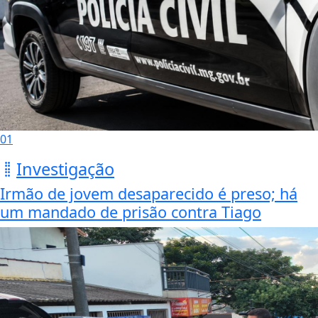
01
Investigação
Irmão de jovem desaparecido é preso; há
um mandado de prisão contra Tiago