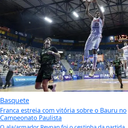
Basquete
Franca estreia com vitória sobre o Bauru no
Campeonato Paulista
O ala/armador Reynan foi o cestinha da partida,