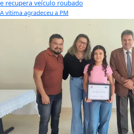
e recupera veículo roubado
A vítima agradeceu a PM