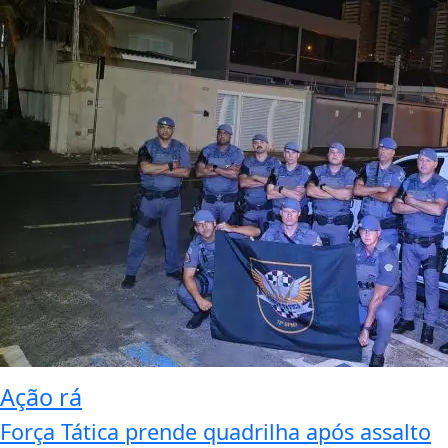
Ação rá
Força Tática prende quadrilha após assalto