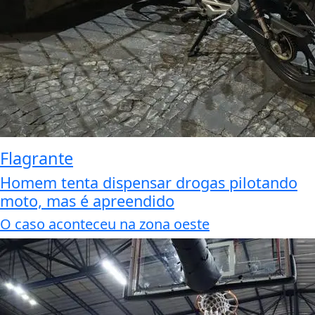
Flagrante
Homem tenta dispensar drogas pilotando
moto, mas é apreendido
O caso aconteceu na zona oeste