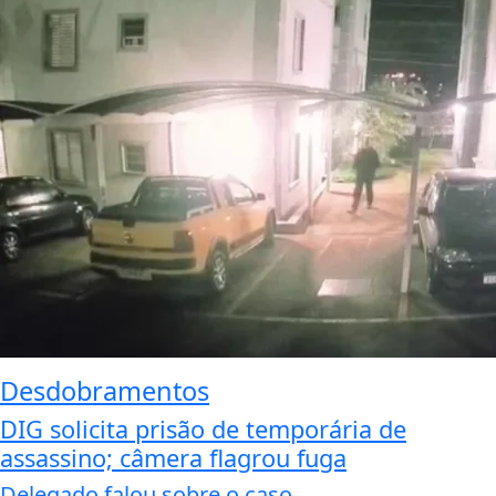
Desdobramentos
DIG solicita prisão de temporária de
assassino; câmera flagrou fuga
Delegado falou sobre o caso