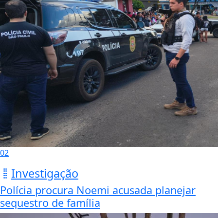
02
Investigação
Polícia procura Noemi acusada planejar
sequestro de família