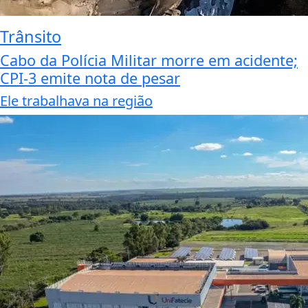
Trânsito
Cabo da Polícia Militar morre em acidente;
CPI-3 emite nota de pesar
Ele trabalhava na região