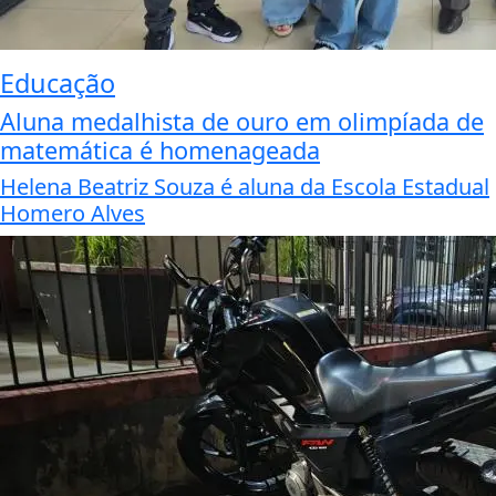
Educação
Aluna medalhista de ouro em olimpíada de
matemática é homenageada
Helena Beatriz Souza é aluna da Escola Estadual
Homero Alves