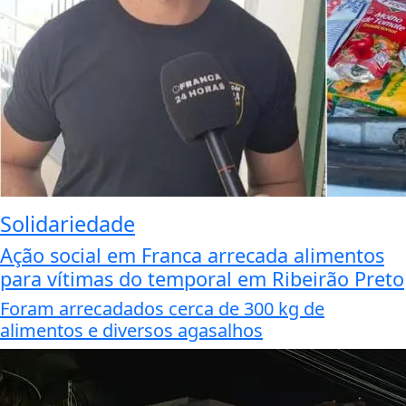
Solidariedade
Ação social em Franca arrecada alimentos
para vítimas do temporal em Ribeirão Preto
Foram arrecadados cerca de 300 kg de
alimentos e diversos agasalhos