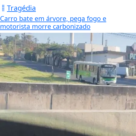
Tragédia
Carro bate em árvore, pega fogo e
motorista morre carbonizado