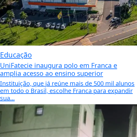
Educação
UniFatecie inaugura polo em Franca e
amplia acesso ao ensino superior
Instituição, que já reúne mais de 500 mil alunos
em todo o Brasil, escolhe Franca para expandir
sua...