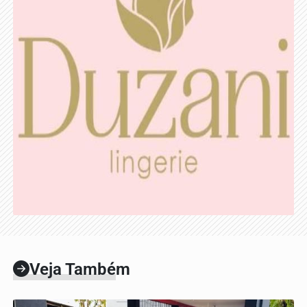
Veja Também