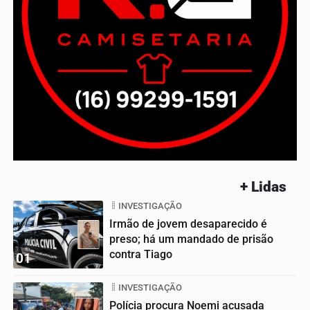
+ Lidas
INVESTIGAÇÃO
Irmão de jovem desaparecido é
preso; há um mandado de prisão
contra Tiago
01
INVESTIGAÇÃO
Polícia procura Noemi acusada