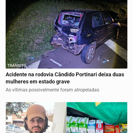
TRÂNSITO
Acidente na rodovia Cândido Portinari deixa duas
mulheres em estado grave
As vítimas possivelmente foram atropeladas