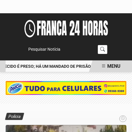
Pesquisar Notícia
MENU
ECIDO É PRESO; HÁ UM MANDADO DE PRISÃO CONTRA TIAGO
POL
EM ALTA
Polícia