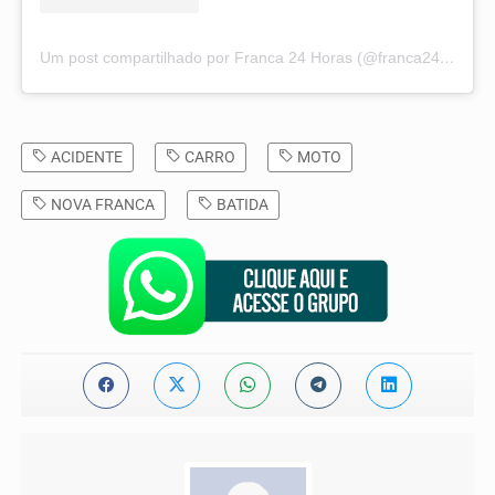
Um post compartilhado por Franca 24 Horas (@franca24horas)
ACIDENTE
CARRO
MOTO
NOVA FRANCA
BATIDA