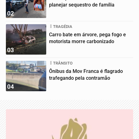
planejar sequestro de família
02
TRAGÉDIA
Carro bate em árvore, pega fogo e
motorista morre carbonizado
03
TRÂNSITO
Ônibus da Mov Franca é flagrado
trafegando pela contramão
04