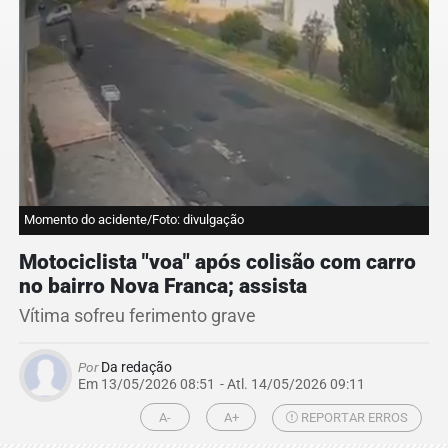
Momento do acidente/Foto: divulgação
Motociclista "voa" após colisão com carro
no bairro Nova Franca; assista
Vítima sofreu ferimento grave
Por
Da redação
Em 13/05/2026 08:51
- Atl.
14/05/2026 09:11
A-
A+
REPORTAR ERROS