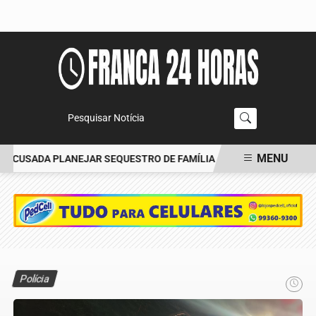
Pesquisar Notícia
MENU
ACUSADA PLANEJAR SEQUESTRO DE FAMÍLIA
CARRO BATE EM ÁRV
EM ALTA
Polícia