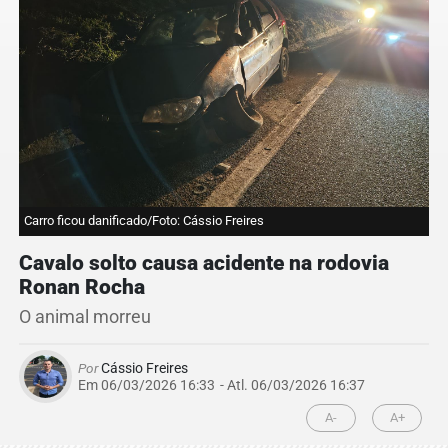
Carro ficou danificado/Foto: Cássio Freires
Cavalo solto causa acidente na rodovia
Ronan Rocha
O animal morreu
Por
Cássio Freires
Em 06/03/2026 16:33
- Atl.
06/03/2026 16:37
A-
A+