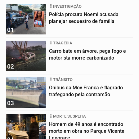
INVESTIGAÇÃO
Polícia procura Noemi acusada
planejar sequestro de família
01
TRAGÉDIA
Carro bate em árvore, pega fogo e
motorista morre carbonizado
02
TRÂNSITO
Ônibus da Mov Franca é flagrado
trafegando pela contramão
03
MORTE SUSPEITA
Homem de 49 anos é encontrado
morto em obra no Parque Vicente
Leporace