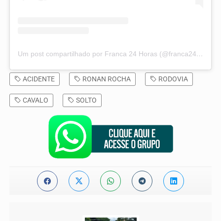
Um post compartilhado por Franca 24 Horas (@franca24horas)
ACIDENTE
RONAN ROCHA
RODOVIA
CAVALO
SOLTO