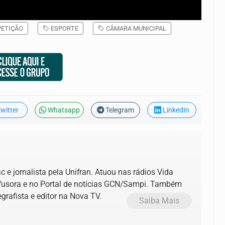
ETIÇÃO
ESPORTE
CÂMARA MUNICIPAL
witter
Whatsapp
Telegram
LinkedIn
 e jornalista pela Unifran. Atuou nas rádios Vida
ifusora e no Portal de notícias GCN/Sampi. Também
grafista e editor na Nova TV.
Saiba Mais