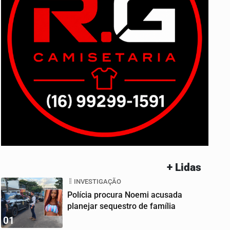
+ Lidas
INVESTIGAÇÃO
Polícia procura Noemi acusada
planejar sequestro de família
01