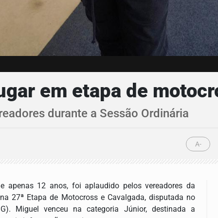
lugar em etapa de motoc
ereadores durante a Sessão Ordinária
A-
 de apenas 12 anos, foi aplaudido pelos vereadores da
 na 27ª Etapa de Motocross e Cavalgada, disputada no
). Miguel venceu na categoria Júnior, destinada a