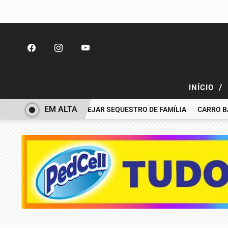
/
INÍCIO
EM ALTA
NOEMI ACUSADA PLANEJAR SEQUESTRO DE FAMÍLIA
CARRO BATE 