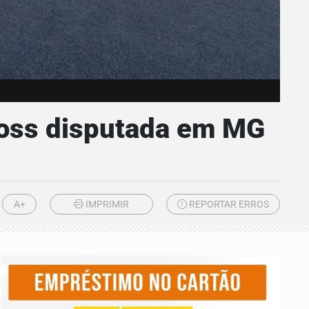
ross disputada em MG
A+
IMPRIMIR
REPORTAR ERROS