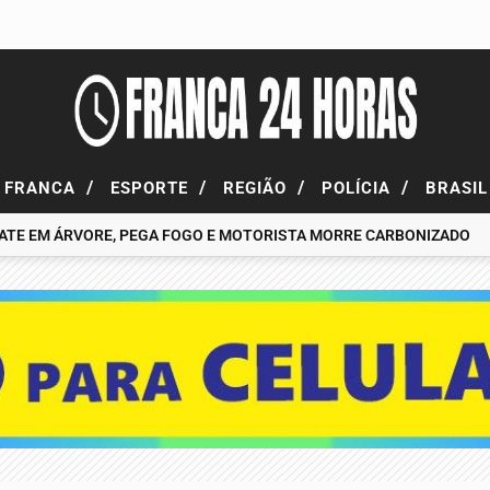
/
/
/
/
FRANCA
ESPORTE
REGIÃO
POLÍCIA
BRASI
EM ÁRVORE, PEGA FOGO E MOTORISTA MORRE CARBONIZADO
HOM