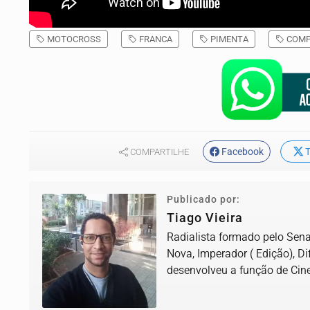
MOTOCROSS
FRANCA
PIMENTA
COMP
Facebook
T
COMPARTILHE
Publicado por:
Tiago Vieira
Radialista formado pelo Senac
Nova, Imperador ( Edição), D
desenvolveu a função de Cine