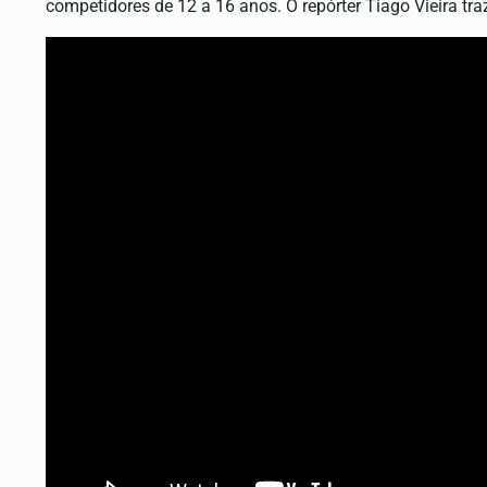
competidores de 12 a 16 anos. O repórter Tiago Vieira tra