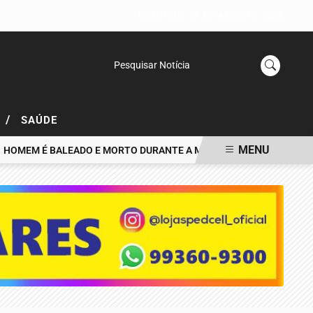
DOMINGO, 09 DE AGOSTO 2026
Pesquisar Notícia
/
L
SAÚDE
MENU
EM É BALEADO E MORTO DURANTE A MADRUGADA NO CITY PETRÓ