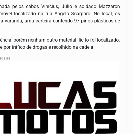
rmada pelos cabos Vinícius, Júlio e soldado Mazzaron
el localizado na rua Ângelo Scarparo. No local, os
na varanda, uma carteira contendo 97 pinos plásticos de
ncia, porém nenhum outro material ilícito foi localizado.
por tráfico de drogas e recolhido na cadeia.
cidade