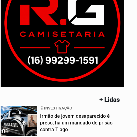
+ Lidas
INVESTIGAÇÃO
Irmão de jovem desaparecido é
preso; há um mandado de prisão
contra Tiago
01