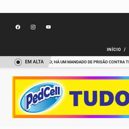
/
INÍCIO
EM ALTA
SAPARECIDO É PRESO; HÁ UM MANDADO DE PRISÃO CONTRA TIAGO