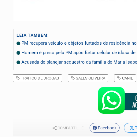
LEIA TAMBÉM:
PM recupera veículo e objetos furtados de residência n
Homem é preso pela PM após furtar celular de idosa de
Acusada de planejar sequestro da família de Maria Isabe
TRÁFICO DE DROGAS
SALES OLIVEIRA
CANIL
Facebook
T
COMPARTILHE