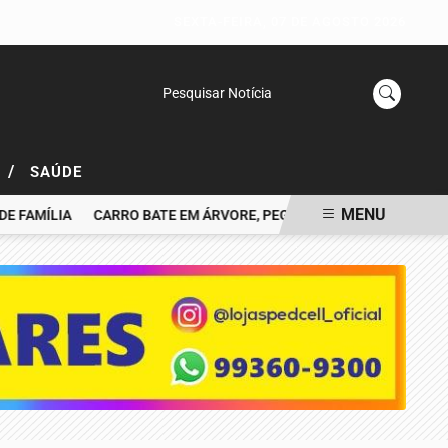
SEXTA-FEIRA, 07 DE AGOSTO 2026
Pesquisar Notícia
/
L
SAÚDE
MENU
MÍLIA
CARRO BATE EM ÁRVORE, PEGA FOGO E MOTORISTA MORRE