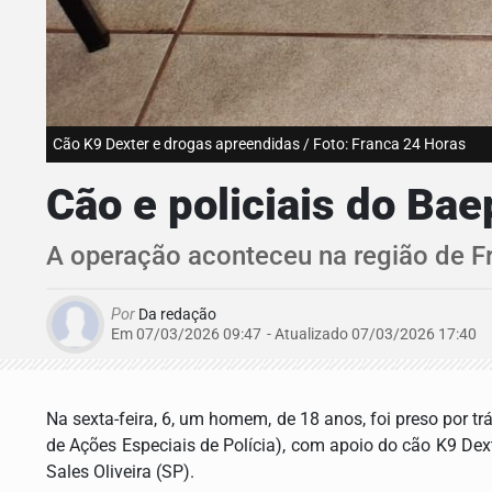
Cão K9 Dexter e drogas apreendidas / Foto: Franca 24 Horas
Cão e policiais do B
A operação aconteceu na região de F
Por
Da redação
Em 07/03/2026 09:47
- Atualizado
07/03/2026 17:40
Na sexta-feira, 6, um homem, de 18 anos, foi preso por 
de Ações Especiais de Polícia), com apoio do cão K9 Dexte
Sales Oliveira (SP).