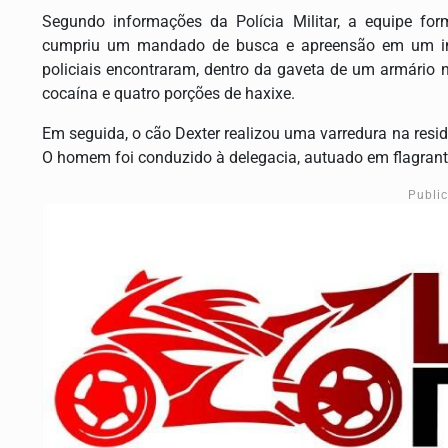
Segundo informações da Polícia Militar, a equipe fo
cumpriu um mandado de busca e apreensão em um imóv
policiais encontraram, dentro da gaveta de um armário 
cocaína e quatro porções de haxixe.
Em seguida, o cão Dexter realizou uma varredura na residê
O homem foi conduzido à delegacia, autuado em flagrante 
Publi