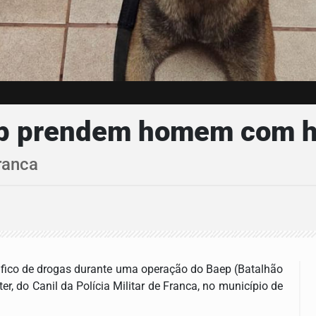
aep prendem homem com h
ranca
tráfico de drogas durante uma operação do Baep (Batalhão
r, do Canil da Polícia Militar de Franca, no município de