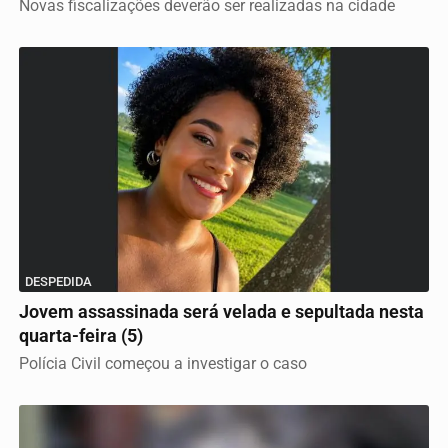
Novas fiscalizações deverão ser realizadas na cidade
DESPEDIDA
Jovem assassinada será velada e sepultada nesta
quarta-feira (5)
Polícia Civil começou a investigar o caso