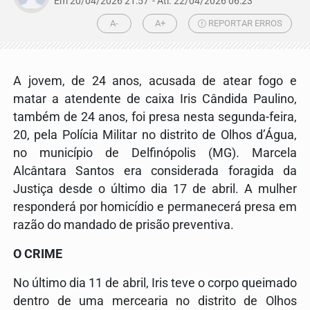
Em 20/04/2026 21:57
- Atl.
22/04/2026 06:23
A-
A+
REPORTAR ERROS
A jovem, de 24 anos, acusada de atear fogo e
matar a atendente de caixa Iris Cândida Paulino,
também de 24 anos, foi presa nesta segunda-feira,
20, pela Polícia Militar no distrito de Olhos d’Água,
no município de Delfinópolis (MG). Marcela
Alcântara Santos era considerada foragida da
Justiça desde o último dia 17 de abril. A mulher
responderá por homicídio e permanecerá presa em
razão do mandado de prisão preventiva.
O CRIME
No último dia 11 de abril, Iris teve o corpo queimado
dentro de uma mercearia no distrito de Olhos