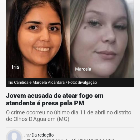
Iris Cândida e Marcela Alcântara / Foto: divulgação
Jovem acusada de atear fogo em
atendente é presa pela PM
O crime ocorreu no último dia 11 de abril no distrito
de Olhos D'Água em (MG)
Por
Da redação