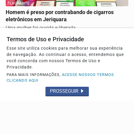
FLAGRANTE
Homem é preso por contrabando de cigarros
eletrônicos em Jeriquara
Uma mulher foi ouvida e liberada
Termos de Uso e Privacidade
Esse site utiliza cookies para melhorar sua experiência
de navegação. Ao continuar o acesso, entendemos que
você concorda com nossos Termos de Uso e
Privacidade.
PARA MAIS INFORMAÇÕES,
ACESSE NOSSOS TERMOS
CLICANDO AQUI
PROSSEGUIR
MADRUGADA DE FÚRIA
Mulher é assassinada pelo ex-marido da amiga no
Guanabara; assista