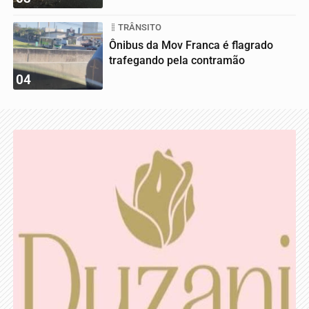
TRÂNSITO
Ônibus da Mov Franca é flagrado
trafegando pela contramão
04