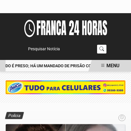
Pesquisar Notícia
MENU
DO É PRESO; HÁ UM MANDADO DE PRISÃO CONTRA TIAGO
POLÍCI
EM ALTA
Polícia