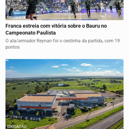
BASQUETE
Franca estreia com vitória sobre o Bauru no
Campeonato Paulista
O ala/armador Reynan foi o cestinha da partida, com 19
pontos
EDUCAÇÃO