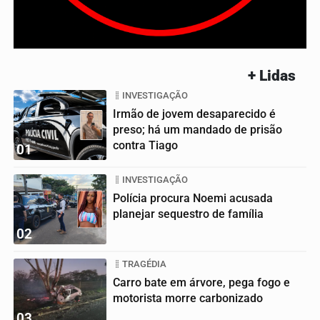
+ Lidas
INVESTIGAÇÃO
Irmão de jovem desaparecido é
preso; há um mandado de prisão
contra Tiago
01
INVESTIGAÇÃO
Polícia procura Noemi acusada
planejar sequestro de família
02
TRAGÉDIA
Carro bate em árvore, pega fogo e
motorista morre carbonizado
03