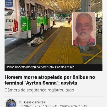
Carlos Roberto morreu na hora/Foto: Cássio Freires
Homem morre atropelado por ônibus no
terminal "Ayrton Senna"; assista
Câmera de segurança registrou tudo
Por
Cássio Freires
Em 28/05/2026 10:00
- Atl.
29/05/2026 10:41