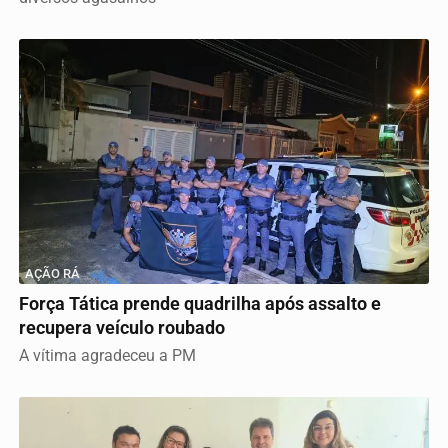
AÇÃO RÁ
Força Tática prende quadrilha após assalto e
recupera veículo roubado
A vítima agradeceu a PM