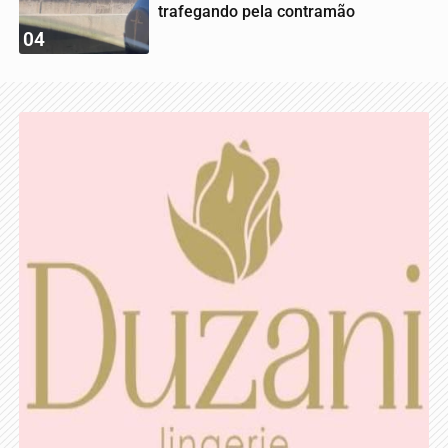
trafegando pela contramão
04