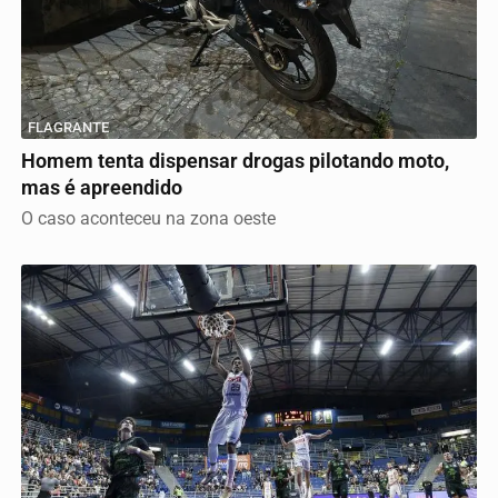
FLAGRANTE
Homem tenta dispensar drogas pilotando moto,
mas é apreendido
O caso aconteceu na zona oeste