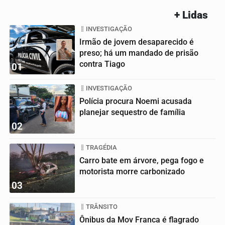
+ Lidas
INVESTIGAÇÃO
Irmão de jovem desaparecido é
preso; há um mandado de prisão
contra Tiago
01
INVESTIGAÇÃO
Polícia procura Noemi acusada
planejar sequestro de família
02
TRAGÉDIA
Carro bate em árvore, pega fogo e
motorista morre carbonizado
03
TRÂNSITO
Ônibus da Mov Franca é flagrado