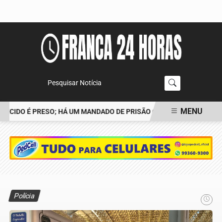
Pesquisar Notícia
MENU
CIDO É PRESO; HÁ UM MANDADO DE PRISÃO CONTRA TIAGO
POLÍ
EM ALTA
Polícia