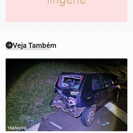
Veja Também
TRÂNSITO