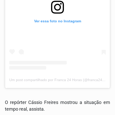
Ver essa foto no Instagram
Um post compartilhado por Franca 24 Horas (@franca24horas)
O repórter Cássio Freires mostrou a situação em
tempo real, assista.