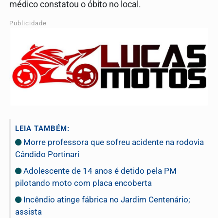
médico constatou o óbito no local.
Publicidade
LEIA TAMBÉM:
Morre professora que sofreu acidente na rodovia
Cândido Portinari
Adolescente de 14 anos é detido pela PM
pilotando moto com placa encoberta
Incêndio atinge fábrica no Jardim Centenário;
assista