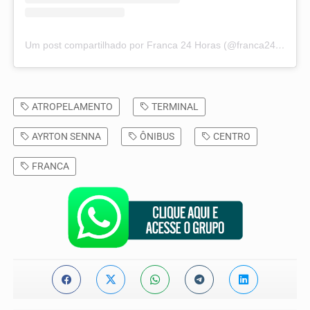
Um post compartilhado por Franca 24 Horas (@franca24horas)
ATROPELAMENTO
TERMINAL
AYRTON SENNA
ÔNIBUS
CENTRO
FRANCA