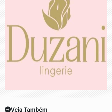
Veja Também