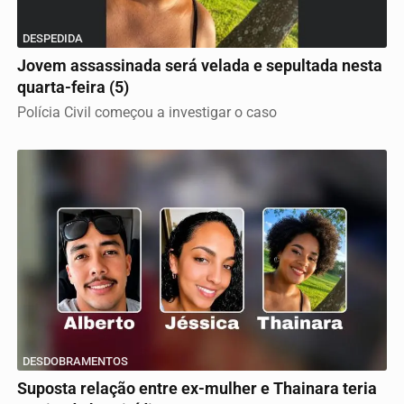
DESPEDIDA
Jovem assassinada será velada e sepultada nesta
quarta-feira (5)
Polícia Civil começou a investigar o caso
DESDOBRAMENTOS
Suposta relação entre ex-mulher e Thainara teria