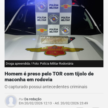
Droga apreendida / Foto: Polícia Militar Rodoviária
Homem é preso pelo TOR com tijolo de
maconha em rodovia
O capturado possui antecedentes criminais
Por
Da redação
Em 20/02/2026 12:13
- Atl.
20/02/2026 23:49