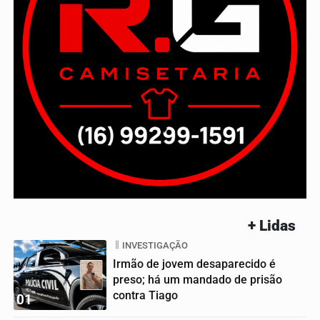
+ Lidas
INVESTIGAÇÃO
Irmão de jovem desaparecido é
preso; há um mandado de prisão
contra Tiago
01