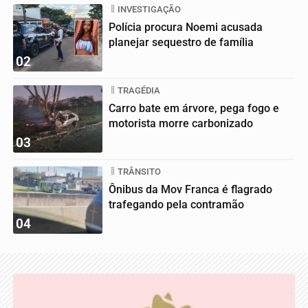
INVESTIGAÇÃO
Polícia procura Noemi acusada
planejar sequestro de família
02
TRAGÉDIA
Carro bate em árvore, pega fogo e
motorista morre carbonizado
03
TRÂNSITO
Ônibus da Mov Franca é flagrado
trafegando pela contramão
04