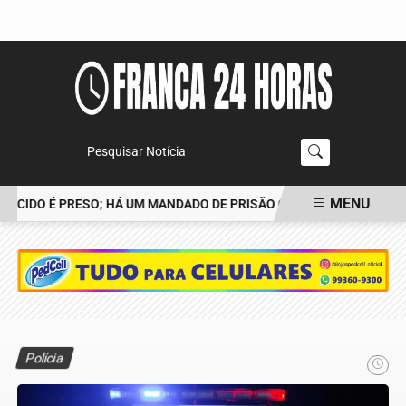
Pesquisar Notícia
MENU
CIDO É PRESO; HÁ UM MANDADO DE PRISÃO CONTRA TIAGO
POLÍ
EM ALTA
Polícia