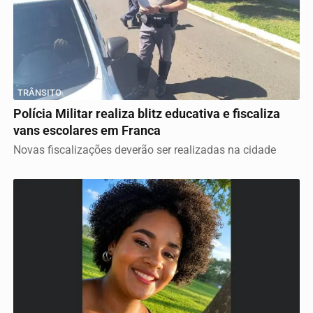
TRÂNSITO
Polícia Militar realiza blitz educativa e fiscaliza
vans escolares em Franca
Novas fiscalizações deverão ser realizadas na cidade