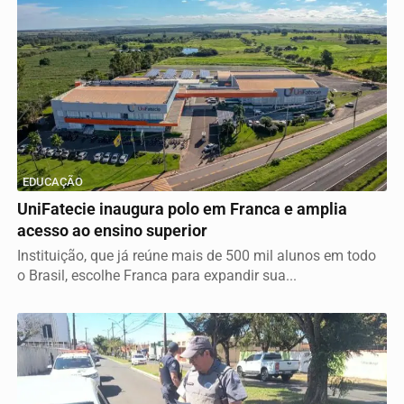
EDUCAÇÃO
UniFatecie inaugura polo em Franca e amplia
acesso ao ensino superior
Instituição, que já reúne mais de 500 mil alunos em todo
o Brasil, escolhe Franca para expandir sua...