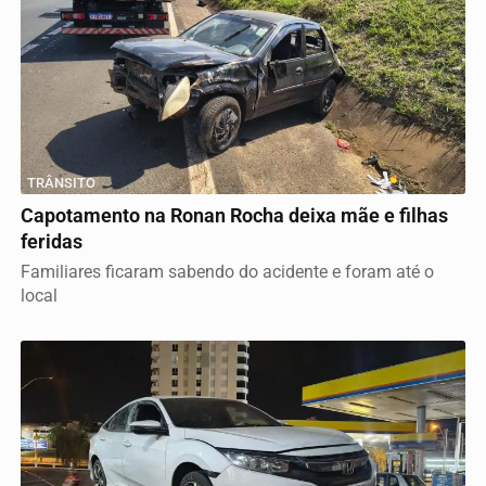
TRÂNSITO
Capotamento na Ronan Rocha deixa mãe e filhas
feridas
Familiares ficaram sabendo do acidente e foram até o
local