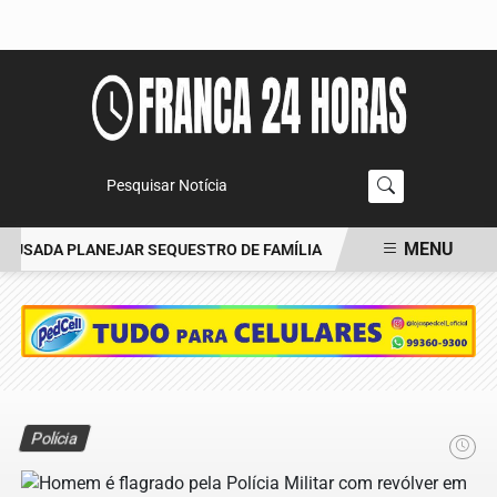
Pesquisar Notícia
MENU
USADA PLANEJAR SEQUESTRO DE FAMÍLIA
CARRO BATE EM ÁRVO
EM ALTA
Polícia