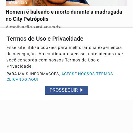
HOMICÍDIO
Homem é baleado e morto durante a madrugada
no City Petrópolis
A motivação será apurada
Termos de Uso e Privacidade
Esse site utiliza cookies para melhorar sua experiência
de navegação. Ao continuar o acesso, entendemos que
você concorda com nossos Termos de Uso e
Privacidade.
PARA MAIS INFORMAÇÕES,
ACESSE NOSSOS TERMOS
CLICANDO AQUI
PROSSEGUIR
FLAGRANTE
TOR prende mulher de Franca com cocaína em
Ribeirão Preto