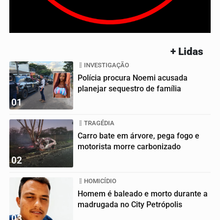
+ Lidas
INVESTIGAÇÃO
Polícia procura Noemi acusada
planejar sequestro de família
01
TRAGÉDIA
Carro bate em árvore, pega fogo e
motorista morre carbonizado
02
HOMICÍDIO
Homem é baleado e morto durante a
madrugada no City Petrópolis
03