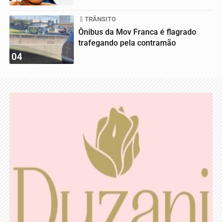
TRÂNSITO
Ônibus da Mov Franca é flagrado
trafegando pela contramão
04