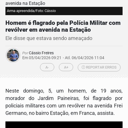
Arma apreendida/Foto: Cássio
Homem é flagrado pela Polícia Militar com
revólver em avenida na Estação
Ele disse que estava sendo ameaçado
Por
Cássio Freires
Em 05/04/2026 09:21
- Atl.
06/04/2026 11:04
A-
A+
REPORTAR ERROS
Neste domingo, 5, um homem, de 19 anos,
morador do Jardim Paineiras, foi flagrado por
policiais militares com um revólver na avenida Frei
Germano, no bairro Estação, em Franca, assista.